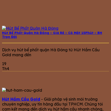
Hút Bể Phốt Quận Hà Đông – Giá Rẻ – Có Mặt 15Phút – BH
Trọn Đời
Dịch vụ hút bể phốt quận Hà Đông từ Hút Hầm Cầu
Gold mang đến
19
Th4
Hút Hầm Cầu Gold
- Giải pháp vệ sinh môi trường
chuyên nghiệp, uy tín hàng đầu tại TPHCM. Chúng tôi
cam kết mang đến dịch vụ hút hầm cầu nhanh chóng,