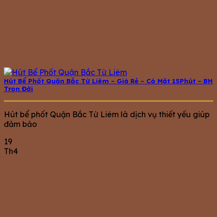
Hút Bể Phốt Quận Bắc Từ Liêm – Giá Rẻ – Có Mặt 15Phút – BH
Trọn Đời
Hút bể phốt Quận Bắc Từ Liêm là dịch vụ thiết yếu giúp
đảm bảo
19
Th4