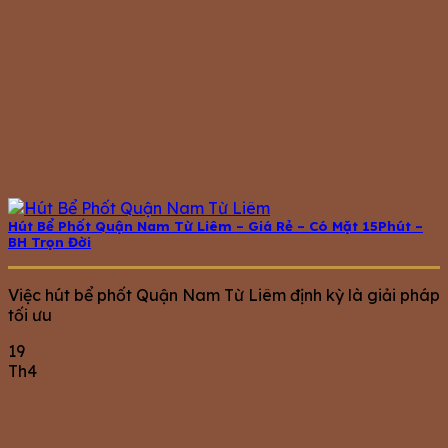
Hút Bể Phốt Quận Nam Từ Liêm – Giá Rẻ – Có Mặt 15Phút –
BH Trọn Đời
Việc hút bể phốt Quận Nam Từ Liêm định kỳ là giải pháp
tối ưu
19
Th4