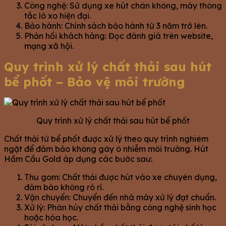
Công nghệ: Sử dụng xe hút chân không, máy thông
tắc lò xo hiện đại.
Bảo hành: Chính sách bảo hành từ 3 năm trở lên.
Phản hồi khách hàng: Đọc đánh giá trên website,
mạng xã hội.
Quy trình xử lý chất thải sau hút
bể phốt – Bảo vệ môi trường
Quy trình xử lý chất thải sau hút bể phốt
Chất thải từ bể phốt được xử lý theo quy trình nghiêm
ngặt để đảm bảo không gây ô nhiễm môi trường. Hút
Hầm Cầu Gold áp dụng các bước sau:
Thu gom: Chất thải được hút vào xe chuyên dụng,
đảm bảo không rò rỉ.
Vận chuyển: Chuyển đến nhà máy xử lý đạt chuẩn.
Xử lý: Phân hủy chất thải bằng công nghệ sinh học
hoặc hóa học.