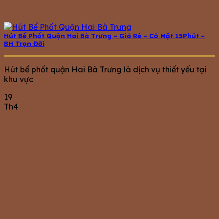
Hút Bể Phốt Quận Hai Bà Trưng – Giá Rẻ – Có Mặt 15Phút –
BH Trọn Đời
Hút bể phốt quận Hai Bà Trưng là dịch vụ thiết yếu tại
khu vực
19
Th4