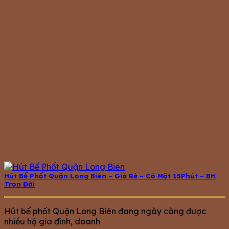
Hút Bể Phốt Quận Long Biên – Giá Rẻ – Có Mặt 15Phút – BH
Trọn Đời
Hút bể phốt Quận Long Biên đang ngày càng được
nhiều hộ gia đình, doanh