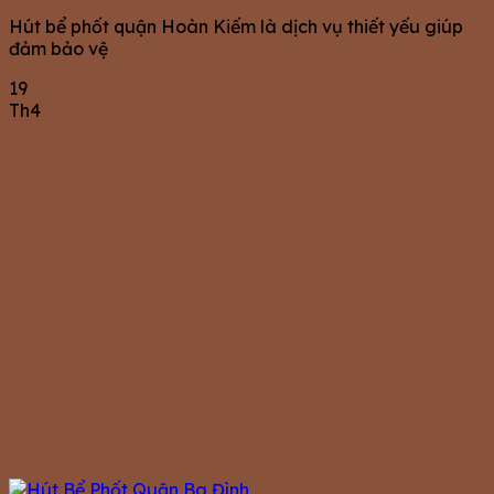
Hút bể phốt quận Hoàn Kiếm là dịch vụ thiết yếu giúp
đảm bảo vệ
19
Th4