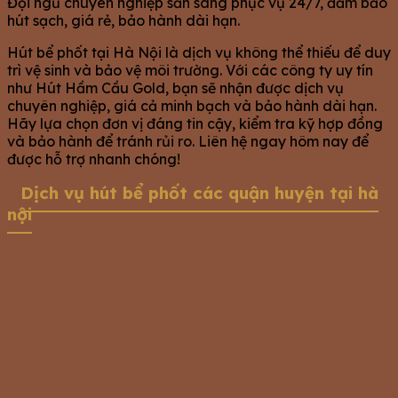
Đội ngũ chuyên nghiệp sẵn sàng phục vụ 24/7, đảm bảo
hút sạch, giá rẻ, bảo hành dài hạn.
Hút bể phốt tại Hà Nội là dịch vụ không thể thiếu để duy
trì vệ sinh và bảo vệ môi trường. Với các công ty uy tín
như Hút Hầm Cầu Gold, bạn sẽ nhận được dịch vụ
chuyên nghiệp, giá cả minh bạch và bảo hành dài hạn.
Hãy lựa chọn đơn vị đáng tin cậy, kiểm tra kỹ hợp đồng
và bảo hành để tránh rủi ro. Liên hệ ngay hôm nay để
được hỗ trợ nhanh chóng!
Dịch vụ hút bể phốt các quận huyện tại hà
nội