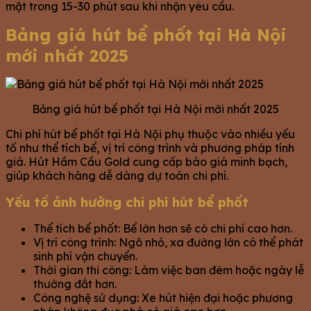
mặt trong 15-30 phút sau khi nhận yêu cầu.
Bảng giá hút bể phốt tại Hà Nội
mới nhất 2025
Bảng giá hút bể phốt tại Hà Nội mới nhất 2025
Chi phí hút bể phốt tại Hà Nội phụ thuộc vào nhiều yếu
tố như thể tích bể, vị trí công trình và phương pháp tính
giá. Hút Hầm Cầu Gold cung cấp báo giá minh bạch,
giúp khách hàng dễ dàng dự toán chi phí.
Yếu tố ảnh hưởng chi phí hút bể phốt
Thể tích bể phốt: Bể lớn hơn sẽ có chi phí cao hơn.
Vị trí công trình: Ngõ nhỏ, xa đường lớn có thể phát
sinh phí vận chuyển.
Thời gian thi công: Làm việc ban đêm hoặc ngày lễ
thường đắt hơn.
Công nghệ sử dụng: Xe hút hiện đại hoặc phương