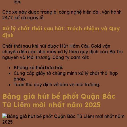
lớn.
Các xe này được trang bị công nghệ hiện đại, vận hành
24/7, kể cả ngày lễ.
Xử lý chất thải sau hút: Trách nhiệm và Quy
định
Chất thải sau khi hút được Hút Hầm Cầu Gold vận
chuyển đến các nhà máy xử lý theo quy định của Bộ Tài
nguyên và Môi trường. Công ty cam kết:
Không xả thải bừa bãi.
Cung cấp giấy tờ chứng minh xử lý chất thải hợp
pháp.
Tuân thủ quy định về bảo vệ môi trường.
Bảng giá hút bể phốt Quận Bắc
Từ Liêm mới nhất năm 2025