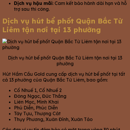
Dịch vụ hậu mãi
: Cam kết bảo hành dài hạn và hỗ
trợ sau thi công.
Dịch vụ hút bể phốt Quận Bắc Từ
Liêm tận nơi tại 13 phường
Dịch vụ hút bể phốt Quận Bắc Từ Liêm tận nơi tại 13
phường
Hút Hầm Cầu Gold cung cấp dịch vụ hút bể phốt tại tất
cả 13 phường của Quận Bắc Từ Liêm, bao gồm:
Cổ Nhuế 1, Cổ Nhuế 2
Đông Ngạc, Đức Thắng
Liên Mạc, Minh Khai
Phú Diễn, Phúc Diễn
Tây Tựu, Thượng Cát
Thụy Phương, Xuân Đỉnh, Xuân Tảo
Các đơn vị uy tín đảm bảo có mặt trong vòng 30 phút