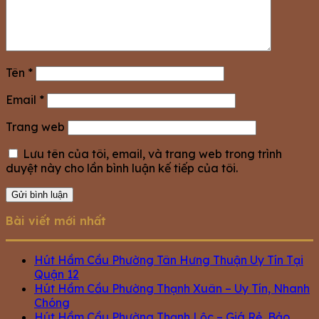
Tên
*
Email
*
Trang web
Lưu tên của tôi, email, và trang web trong trình
duyệt này cho lần bình luận kế tiếp của tôi.
Bài viết mới nhất
Hút Hầm Cầu Phường Tân Hưng Thuận Uy Tín Tại
Quận 12
Hút Hầm Cầu Phường Thạnh Xuân – Uy Tín, Nhanh
Chóng
Hút Hầm Cầu Phường Thạnh Lộc – Giá Rẻ, Bảo