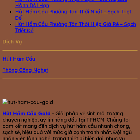
Hành Dài Hạn
Hút Hầm Cầu Phường Tân Thới Nhất – Sạch Triệt
Để
Hút Hầm Cầu Phường Tân Thới Hiệp Giá Rẻ – Sạch
Triệt Để
Dịch Vụ
Hút Hầm Cầu
Thông Cống Nghẹt
Hút Hầm Cầu Gold
- Giải pháp vệ sinh môi trường
chuyên nghiệp, uy tín hàng đầu tại TPHCM. Chúng tôi
cam kết mang đến dịch vụ hút hầm cầu nhanh chóng,
sạch sẽ, hiệu quả với mức giá cạnh tranh nhất. Đội ngũ
nhân viên lành nghề, trang thiết bị hiện đại, phục vụ