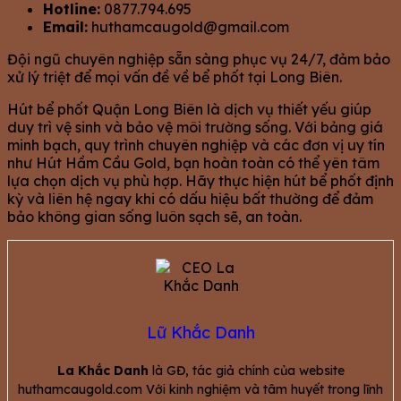
Hotline:
0877.794.695
Email:
huthamcaugold@gmail.com
Đội ngũ chuyên nghiệp sẵn sàng phục vụ 24/7, đảm bảo
xử lý triệt để mọi vấn đề về bể phốt tại Long Biên.
Hút bể phốt Quận Long Biên là dịch vụ thiết yếu giúp
duy trì vệ sinh và bảo vệ môi trường sống. Với bảng giá
minh bạch, quy trình chuyên nghiệp và các đơn vị uy tín
như Hút Hầm Cầu Gold, bạn hoàn toàn có thể yên tâm
lựa chọn dịch vụ phù hợp. Hãy thực hiện hút bể phốt định
kỳ và liên hệ ngay khi có dấu hiệu bất thường để đảm
bảo không gian sống luôn sạch sẽ, an toàn.
Lữ Khắc Danh
La Khắc Danh
là GĐ, tác giả chính của website
huthamcaugold.com Với kinh nghiệm và tâm huyết trong lĩnh