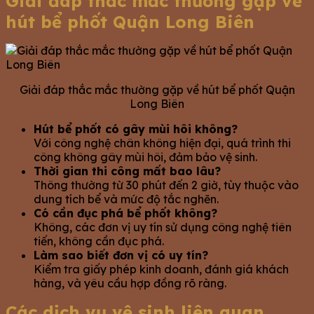
Giải đáp thắc mắc thường gặp về
hút bể phốt Quận Long Biên
Giải đáp thắc mắc thường gặp về hút bể phốt Quận
Long Biên
Hút bể phốt có gây mùi hôi không?
Với công nghệ chân không hiện đại, quá trình thi
công không gây mùi hôi, đảm bảo vệ sinh.
Thời gian thi công mất bao lâu?
Thông thường từ 30 phút đến 2 giờ, tùy thuộc vào
dung tích bể và mức độ tắc nghẽn.
Có cần đục phá bể phốt không?
Không, các đơn vị uy tín sử dụng công nghệ tiên
tiến, không cần đục phá.
Làm sao biết đơn vị có uy tín?
Kiểm tra giấy phép kinh doanh, đánh giá khách
hàng, và yêu cầu hợp đồng rõ ràng.
Các dịch vụ vệ sinh liên quan