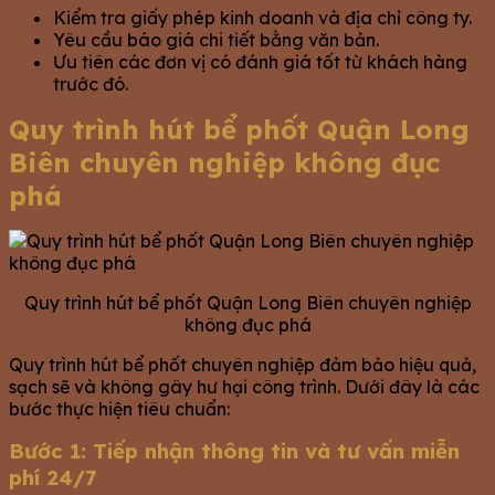
Kiểm tra giấy phép kinh doanh và địa chỉ công ty.
Yêu cầu báo giá chi tiết bằng văn bản.
Ưu tiên các đơn vị có đánh giá tốt từ khách hàng
trước đó.
Quy trình hút bể phốt Quận Long
Biên chuyên nghiệp không đục
phá
Quy trình hút bể phốt Quận Long Biên chuyên nghiệp
không đục phá
Quy trình hút bể phốt chuyên nghiệp đảm bảo hiệu quả,
sạch sẽ và không gây hư hại công trình. Dưới đây là các
bước thực hiện tiêu chuẩn:
Bước 1: Tiếp nhận thông tin và tư vấn miễn
phí 24/7