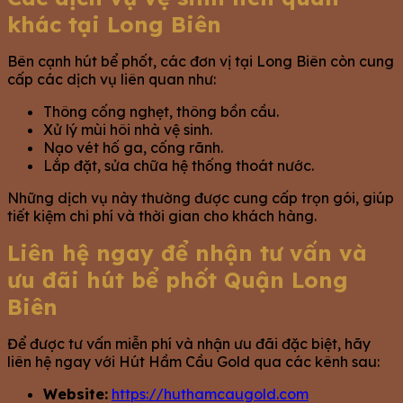
khác tại Long Biên
Bên cạnh hút bể phốt, các đơn vị tại Long Biên còn cung
cấp các dịch vụ liên quan như:
Thông cống nghẹt, thông bồn cầu.
Xử lý mùi hôi nhà vệ sinh.
Nạo vét hố ga, cống rãnh.
Lắp đặt, sửa chữa hệ thống thoát nước.
Những dịch vụ này thường được cung cấp trọn gói, giúp
tiết kiệm chi phí và thời gian cho khách hàng.
Liên hệ ngay để nhận tư vấn và
ưu đãi hút bể phốt Quận Long
Biên
Để được tư vấn miễn phí và nhận ưu đãi đặc biệt, hãy
liên hệ ngay với Hút Hầm Cầu Gold qua các kênh sau:
Website:
https://huthamcaugold.com