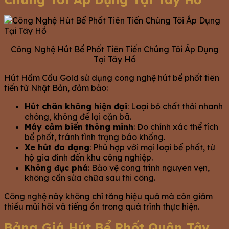
Công Nghệ Hút Bể Phốt Tiên Tiến Chúng Tôi Áp Dụng
Tại Tây Hồ
Hút Hầm Cầu Gold sử dụng công nghệ hút bể phốt tiên
tiến từ Nhật Bản, đảm bảo:
Hút chân không hiện đại
: Loại bỏ chất thải nhanh
chóng, không để lại cặn bã.
Máy cảm biến thông minh
: Đo chính xác thể tích
bể phốt, tránh tình trạng báo khống.
Xe hút đa dạng
: Phù hợp với mọi loại bể phốt, từ
hộ gia đình đến khu công nghiệp.
Không đục phá
: Bảo vệ công trình nguyên vẹn,
không cần sửa chữa sau thi công.
Công nghệ này không chỉ tăng hiệu quả mà còn giảm
thiểu mùi hôi và tiếng ồn trong quá trình thực hiện.
Bảng Giá Hút Bể Phốt Quận Tây