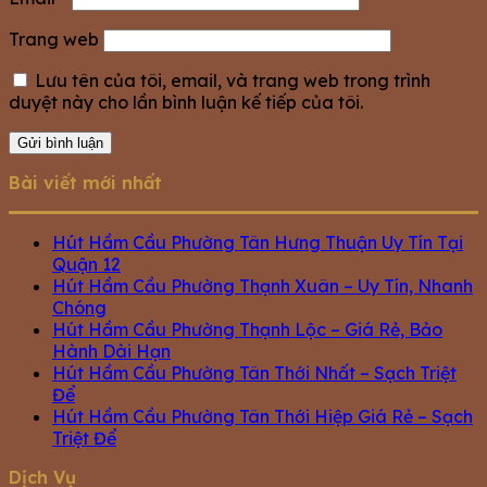
Trang web
Lưu tên của tôi, email, và trang web trong trình
duyệt này cho lần bình luận kế tiếp của tôi.
Bài viết mới nhất
Hút Hầm Cầu Phường Tân Hưng Thuận Uy Tín Tại
Quận 12
Hút Hầm Cầu Phường Thạnh Xuân – Uy Tín, Nhanh
Chóng
Hút Hầm Cầu Phường Thạnh Lộc – Giá Rẻ, Bảo
Hành Dài Hạn
Hút Hầm Cầu Phường Tân Thới Nhất – Sạch Triệt
Để
Hút Hầm Cầu Phường Tân Thới Hiệp Giá Rẻ – Sạch
Triệt Để
Dịch Vụ