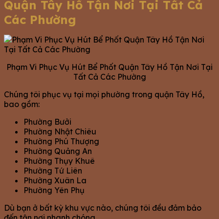
Quận Tây Hồ Tận Nơi Tại Tất Cả
Các Phường
Phạm Vi Phục Vụ Hút Bể Phốt Quận Tây Hồ Tận Nơi Tại
Tất Cả Các Phường
Chúng tôi phục vụ tại mọi phường trong quận Tây Hồ,
bao gồm:
Phường Bưởi
Phường Nhật Chiêu
Phường Phú Thượng
Phường Quảng An
Phường Thụy Khuê
Phường Tứ Liên
Phường Xuân La
Phường Yên Phụ
Dù bạn ở bất kỳ khu vực nào, chúng tôi đều đảm bảo
đến tận nơi nhanh chóng.