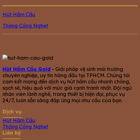
Hút Hầm Cầu
Thông Cống Nghẹt
Hút Hầm Cầu Gold
- Giải pháp vệ sinh môi trường
chuyên nghiệp, uy tín hàng đầu tại TPHCM. Chúng tôi
cam kết mang đến dịch vụ hút hầm cầu nhanh chóng,
sạch sẽ, hiệu quả với mức giá cạnh tranh nhất. Đội ngũ
nhân viên lành nghề, trang thiết bị hiện đại, phục vụ
24/7, luôn sẵn sàng đáp ứng mọi nhu cầu của bạn.
Dịch vụ
Hút Hầm Cầu
Thông Cống Nghẹt
Liên hệ