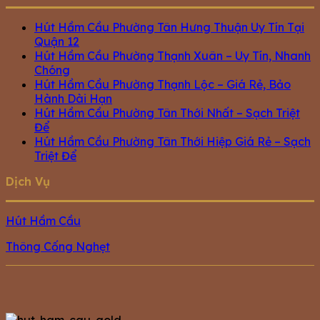
Hút Hầm Cầu Phường Tân Hưng Thuận Uy Tín Tại
Quận 12
Hút Hầm Cầu Phường Thạnh Xuân – Uy Tín, Nhanh
Chóng
Hút Hầm Cầu Phường Thạnh Lộc – Giá Rẻ, Bảo
Hành Dài Hạn
Hút Hầm Cầu Phường Tân Thới Nhất – Sạch Triệt
Để
Hút Hầm Cầu Phường Tân Thới Hiệp Giá Rẻ – Sạch
Triệt Để
Dịch Vụ
Hút Hầm Cầu
Thông Cống Nghẹt