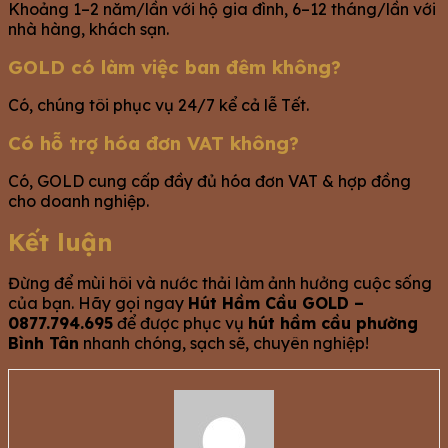
Khoảng 1–2 năm/lần với hộ gia đình, 6–12 tháng/lần với
nhà hàng, khách sạn.
GOLD có làm việc ban đêm không?
Có, chúng tôi phục vụ 24/7 kể cả lễ Tết.
Có hỗ trợ hóa đơn VAT không?
Có, GOLD cung cấp đầy đủ hóa đơn VAT & hợp đồng
cho doanh nghiệp.
Kết luận
Đừng để mùi hôi và nước thải làm ảnh hưởng cuộc sống
của bạn. Hãy gọi ngay
Hút Hầm Cầu GOLD –
0877.794.695
để được phục vụ
hút hầm cầu phường
Bình Tân
nhanh chóng, sạch sẽ, chuyên nghiệp!