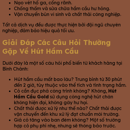
Nạo vét hố ga, cống rãnh.
Chống thấm và sửa chữa hầm cầu hư hỏng.
Vận chuyển bùn vi sinh và chất thải công nghiệp.
Tất cả dịch vụ đều được thực hiện bởi đội ngũ chuyên
nghiệp, đảm bảo hiệu quả tối ưu.
Giải Đáp Các Câu Hỏi Thường
Gặp Về Hút Hầm Cầu
Dưới đây là một số câu hỏi phổ biến từ khách hàng tại
Bình Chánh:
Hút hầm cầu mất bao lâu? Trung bình từ 30 phút
đến 2 giờ, tùy thuộc vào thể tích và tình trạng hầm.
Có cần đục phá công trình không? Không,
Hút
Hầm Cầu Gold
sử dụng công nghệ hút chân
không hiện đại, không gây hư hại.
Chất thải được xử lý như thế nào? Chất thải được
vận chuyển đến khu xử lý đạt chuẩn môi trường.
Giá có tăng vào ban đêm không? Một số trường
hợp có phụ phí nhẹ, nhưng sẽ thông báo trước.