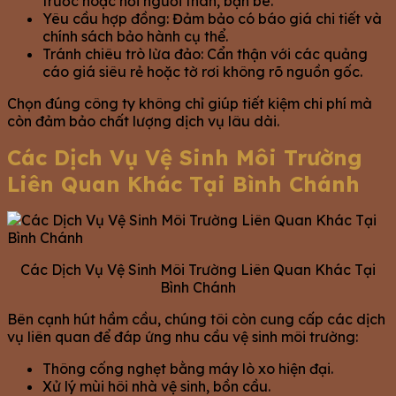
trước hoặc hỏi người thân, bạn bè.
Yêu cầu hợp đồng: Đảm bảo có báo giá chi tiết và
chính sách bảo hành cụ thể.
Tránh chiêu trò lừa đảo: Cẩn thận với các quảng
cáo giá siêu rẻ hoặc tờ rơi không rõ nguồn gốc.
Chọn đúng công ty không chỉ giúp tiết kiệm chi phí mà
còn đảm bảo chất lượng dịch vụ lâu dài.
Các Dịch Vụ Vệ Sinh Môi Trường
Liên Quan Khác Tại Bình Chánh
Các Dịch Vụ Vệ Sinh Môi Trường Liên Quan Khác Tại
Bình Chánh
Bên cạnh hút hầm cầu, chúng tôi còn cung cấp các dịch
vụ liên quan để đáp ứng nhu cầu vệ sinh môi trường:
Thông cống nghẹt bằng máy lò xo hiện đại.
Xử lý mùi hôi nhà vệ sinh, bồn cầu.