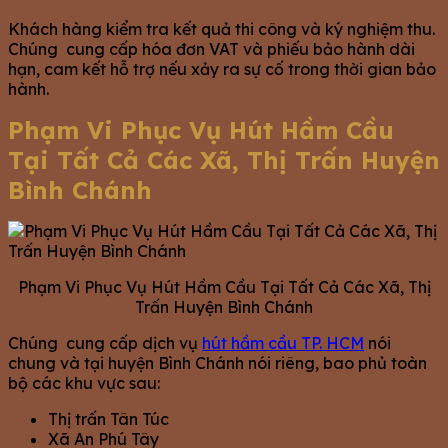
Khách hàng kiểm tra kết quả thi công và ký nghiệm thu.
Chúng cung cấp hóa đơn VAT và phiếu bảo hành dài
hạn, cam kết hỗ trợ nếu xảy ra sự cố trong thời gian bảo
hành.
Phạm Vi Phục Vụ Hút Hầm Cầu
Tại Tất Cả Các Xã, Thị Trấn Huyện
Bình Chánh
Phạm Vi Phục Vụ Hút Hầm Cầu Tại Tất Cả Các Xã, Thị
Trấn Huyện Bình Chánh
Chúng cung cấp dịch vụ
hút hầm cầu TP. HCM
nói
chung và tại huyện Bình Chánh nói riêng, bao phủ toàn
bộ các khu vực sau:
Thị trấn Tân Túc
Xã An Phú Tây