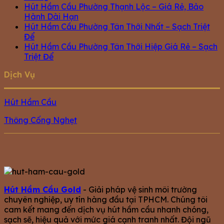
Hút Hầm Cầu Phường Thạnh Lộc – Giá Rẻ, Bảo
Hành Dài Hạn
Hút Hầm Cầu Phường Tân Thới Nhất – Sạch Triệt
Để
Hút Hầm Cầu Phường Tân Thới Hiệp Giá Rẻ – Sạch
Triệt Để
Dịch Vụ
Hút Hầm Cầu
Thông Cống Nghẹt
Hút Hầm Cầu Gold
- Giải pháp vệ sinh môi trường
chuyên nghiệp, uy tín hàng đầu tại TPHCM. Chúng tôi
cam kết mang đến dịch vụ hút hầm cầu nhanh chóng,
sạch sẽ, hiệu quả với mức giá cạnh tranh nhất. Đội ngũ