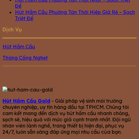
Để
Hút Hầm Cầu Phường Tân Thới Hiệp Giá Rẻ – Sạch
Triệt Để
Dịch Vụ
Hút Hầm Cầu
Thông Cống Nghẹt
Hút Hầm Cầu Gold
- Giải pháp vệ sinh môi trường
chuyên nghiệp, uy tín hàng đầu tại TPHCM. Chúng tôi
cam kết mang đến dịch vụ hút hầm cầu nhanh chóng,
sạch sẽ, hiệu quả với mức giá cạnh tranh nhất. Đội ngũ
nhân viên lành nghề, trang thiết bị hiện đại, phục vụ
24/7, luôn sẵn sàng đáp ứng mọi nhu cầu của bạn.