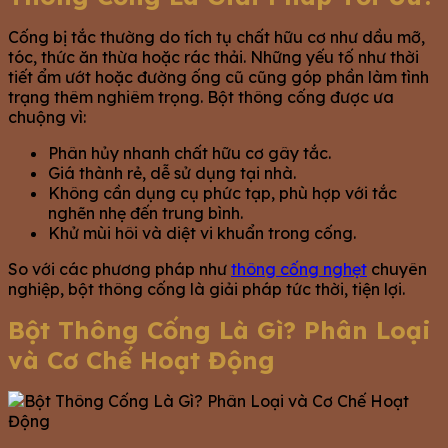
Cống bị tắc thường do tích tụ chất hữu cơ như dầu mỡ,
tóc, thức ăn thừa hoặc rác thải. Những yếu tố như thời
tiết ẩm ướt hoặc đường ống cũ cũng góp phần làm tình
trạng thêm nghiêm trọng. Bột thông cống được ưa
chuộng vì:
Phân hủy nhanh chất hữu cơ gây tắc.
Giá thành rẻ, dễ sử dụng tại nhà.
Không cần dụng cụ phức tạp, phù hợp với tắc
nghẽn nhẹ đến trung bình.
Khử mùi hôi và diệt vi khuẩn trong cống.
So với các phương pháp như
thông cống nghẹt
chuyên
nghiệp, bột thông cống là giải pháp tức thời, tiện lợi.
Bột Thông Cống Là Gì? Phân Loại
và Cơ Chế Hoạt Động