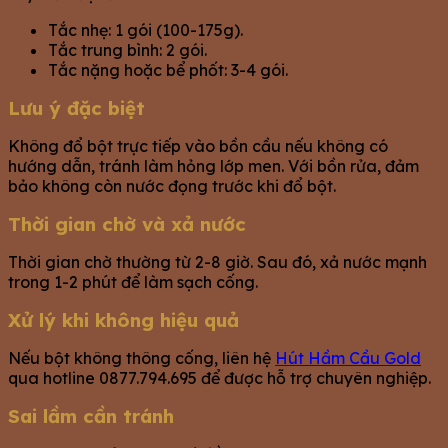
Tắc nhẹ: 1 gói (100-175g).
Tắc trung bình: 2 gói.
Tắc nặng hoặc bể phốt: 3-4 gói.
Lưu ý đặc biệt
Không đổ bột trực tiếp vào bồn cầu nếu không có
hướng dẫn, tránh làm hỏng lớp men. Với bồn rửa, đảm
bảo không còn nước đọng trước khi đổ bột.
Thời gian chờ và xả nước
Thời gian chờ thường từ 2-8 giờ. Sau đó, xả nước mạnh
trong 1-2 phút để làm sạch cống.
Xử lý khi không hiệu quả
Nếu bột không thông cống, liên hệ
Hút Hầm Cầu Gold
qua hotline 0877.794.695 để được hỗ trợ chuyên nghiệp.
Sai lầm cần tránh