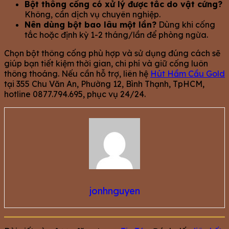
Bột thông cống có xử lý được tắc do vật cứng?
Không, cần dịch vụ chuyên nghiệp.
Nên dùng bột bao lâu một lần?
Dùng khi cống
tắc hoặc định kỳ 1-2 tháng/lần để phòng ngừa.
Chọn bột thông cống phù hợp và sử dụng đúng cách sẽ
giúp bạn tiết kiệm thời gian, chi phí và giữ cống luôn
thông thoáng. Nếu cần hỗ trợ, liên hệ
Hút Hầm Cầu Gold
tại 355 Chu Văn An, Phường 12, Bình Thạnh, TpHCM,
hotline 0877.794.695, phục vụ 24/24.
jonhnguyen