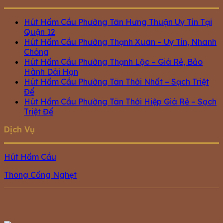
Hút Hầm Cầu Phường Tân Hưng Thuận Uy Tín Tại
Quận 12
Hút Hầm Cầu Phường Thạnh Xuân – Uy Tín, Nhanh
Chóng
Hút Hầm Cầu Phường Thạnh Lộc – Giá Rẻ, Bảo
Hành Dài Hạn
Hút Hầm Cầu Phường Tân Thới Nhất – Sạch Triệt
Để
Hút Hầm Cầu Phường Tân Thới Hiệp Giá Rẻ – Sạch
Triệt Để
Dịch Vụ
Hút Hầm Cầu
Thông Cống Nghẹt