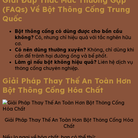
(FAQs) Về Bột Thông Cống Trung
Quốc
Bột thông cống có dùng được cho bồn cầu
không?
Có, nhưng chỉ hiệu quả với tắc nghẽn hữu
cơ.
Có nên dùng thường xuyên?
Không, chỉ dùng khi
cần để tránh hại đường ống và bể phốt.
Làm gì nếu bột không hiệu quả?
Liên hệ dịch vụ
thông cống chuyên nghiệp.
Giải Pháp Thay Thế An Toàn Hơn
Bột Thông Cống Hóa Chất
Giải Pháp Thay Thế An Toàn Hơn Bột Thông Cống Hóa
Chất
Nếu lo ngại về hóa chất, bạn có thể thử: