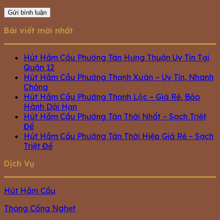
Bài viết mới nhất
Hút Hầm Cầu Phường Tân Hưng Thuận Uy Tín Tại
Quận 12
Hút Hầm Cầu Phường Thạnh Xuân – Uy Tín, Nhanh
Chóng
Hút Hầm Cầu Phường Thạnh Lộc – Giá Rẻ, Bảo
Hành Dài Hạn
Hút Hầm Cầu Phường Tân Thới Nhất – Sạch Triệt
Để
Hút Hầm Cầu Phường Tân Thới Hiệp Giá Rẻ – Sạch
Triệt Để
Dịch Vụ
Hút Hầm Cầu
Thông Cống Nghẹt