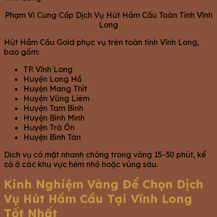
Phạm Vi Cung Cấp Dịch Vụ Hút Hầm Cầu Toàn Tỉnh Vĩnh
Long
Hút Hầm Cầu Gold phục vụ trên toàn tỉnh Vĩnh Long,
bao gồm:
TP. Vĩnh Long
Huyện Long Hồ
Huyện Mang Thít
Huyện Vũng Liêm
Huyện Tam Bình
Huyện Bình Minh
Huyện Trà Ôn
Huyện Bình Tân
Dịch vụ có mặt nhanh chóng trong vòng 15-30 phút, kể
cả ở các khu vực hẻm nhỏ hoặc vùng sâu.
Kinh Nghiệm Vàng Để Chọn Dịch
Vụ Hút Hầm Cầu Tại Vĩnh Long
Tốt Nhất