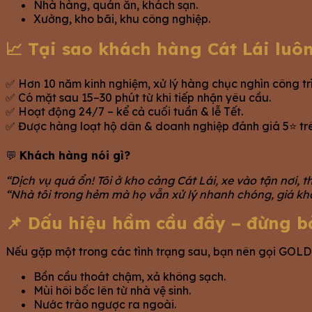
Nhà hàng, quán ăn, khách sạn.
Xưởng, kho bãi, khu công nghiệp.
📈 Tại sao khách hàng Cát Lái luô
✅ Hơn 10 năm kinh nghiệm, xử lý hàng chục nghìn công trì
✅ Có mặt sau 15–30 phút từ khi tiếp nhận yêu cầu.
✅ Hoạt động 24/7 – kể cả cuối tuần & lễ Tết.
✅ Được hàng loạt hộ dân & doanh nghiệp đánh giá 5⭐ tr
💬
Khách hàng nói gì?
“Dịch vụ quá ổn! Tôi ở kho cảng Cát Lái, xe vào tận nơi, t
“Nhà tôi trong hẻm mà họ vẫn xử lý nhanh chóng, giá kh
📌 Dấu hiệu hầm cầu đầy – đừng b
Nếu gặp một trong các tình trạng sau, bạn nên gọi GOLD
Bồn cầu thoát chậm, xả không sạch.
Mùi hôi bốc lên từ nhà vệ sinh.
Nước trào ngược ra ngoài.