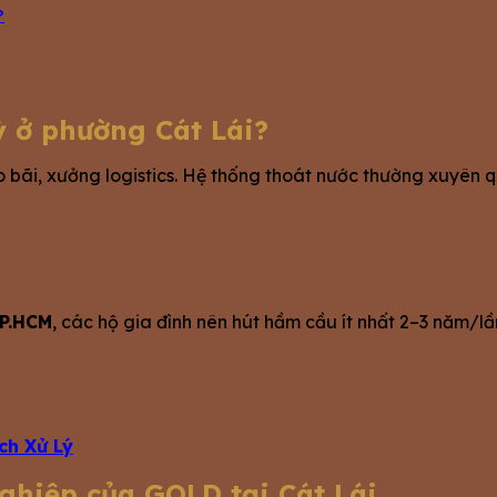
?
ỳ ở phường Cát Lái?
 bãi, xưởng logistics. Hệ thống thoát nước thường xuyên qu
TP.HCM
, các hộ gia đình nên hút hầm cầu ít nhất 2–3 năm/l
ch Xử Lý
nghiệp của GOLD tại Cát Lái