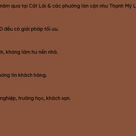
ăm qua tại Cát Lái & các phường lân cận như Thạnh Mỹ Lợi
D đều có giải pháp tối ưu.
nh, không làm hư nền nhà.
thông tin khách hàng.
ghiệp, trường học, khách sạn.