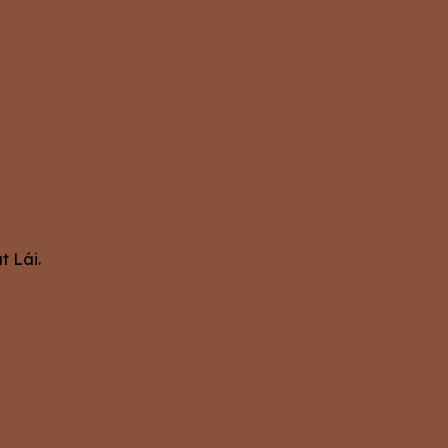
t Lái.