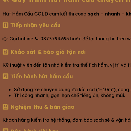
Hút Hầm Cầu GOLD cam kết thi công
sạch – nhanh – k
1️⃣ Tiếp nhận yêu cầu
👉 Gọi hotline 📞 0877.794.695 hoặc để lại thông tin trên 
2️⃣ Khảo sát & báo giá tận nơi
Kỹ thuật viên đến tận nhà kiểm tra thể tích hầm, vị trí và 
3️⃣ Tiến hành hút hầm cầu
Sử dụng xe chuyên dụng đa kích cỡ (1–10m³), công 
Thi công nhanh, gọn, hạn chế tiếng ồn, không mùi.
4️⃣ Nghiệm thu & bàn giao
Khách hàng kiểm tra hệ thống, đảm bảo sạch sẽ & vận hàn