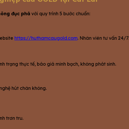
hông đục phá
với quy trình 5 bước chuẩn:
website
https://huthamcaugold.com
. Nhân viên tư vấn 24/7
tình trạng thực tế, báo giá minh bạch, không phát sinh.
nghệ hút chân không.
h trơn tru.