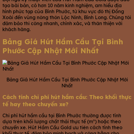
tạo bài bản, có hơn 10 năm kinh nghiệm, am hiểu địa
hình phức tạp của Bình Phước, từ khu vực đô thị Đồng
Xoài đến vùng nông thôn Lộc Ninh, Bình Long. Chúng tôi
đảm bảo thi công nhanh, chính xác, và thân thiện với
khách hàng.
Bảng Giá Hút Hầm Cầu Tại Bình
Phước Cập Nhật Mới Nhất
Bảng Giá Hút Hầm Cầu Tại Bình Phước Cập Nhật Mới
Nhất
Cách tính chi phí hút hầm cầu: Theo khối thực
tế hay theo chuyến xe?
Chi phí hút hầm cầu tại Bình Phước thường được tính
dựa trên khối lượng chất thải thực tế (m³) hoặc theo
chuyến xe. Hút Hầm Cầu Gold ưu tiên cách tính theo
khối thực tế, đảm bảo minh bạch và công bằng cho