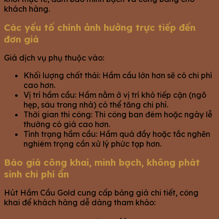
khách hàng.
Các yếu tố chính ảnh hưởng trực tiếp đến
đơn giá
Giá dịch vụ phụ thuộc vào:
Khối lượng chất thải: Hầm cầu lớn hơn sẽ có chi phí
cao hơn.
Vị trí hầm cầu: Hầm nằm ở vị trí khó tiếp cận (ngõ
hẹp, sâu trong nhà) có thể tăng chi phí.
Thời gian thi công: Thi công ban đêm hoặc ngày lễ
thường có giá cao hơn.
Tình trạng hầm cầu: Hầm quá đầy hoặc tắc nghẽn
nghiêm trọng cần xử lý phức tạp hơn.
Báo giá công khai, minh bạch, không phát
sinh chi phí ẩn
Hút Hầm Cầu Gold cung cấp bảng giá chi tiết, công
khai để khách hàng dễ dàng tham khảo: