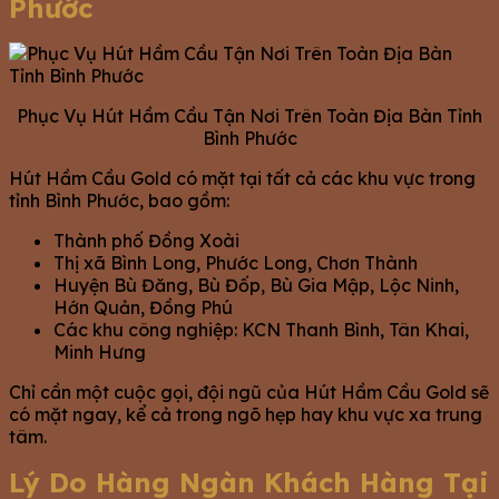
Phước
Phục Vụ Hút Hầm Cầu Tận Nơi Trên Toàn Địa Bàn Tỉnh
Bình Phước
Hút Hầm Cầu Gold có mặt tại tất cả các khu vực trong
tỉnh Bình Phước, bao gồm:
Thành phố Đồng Xoài
Thị xã Bình Long, Phước Long, Chơn Thành
Huyện Bù Đăng, Bù Đốp, Bù Gia Mập, Lộc Ninh,
Hớn Quản, Đồng Phú
Các khu công nghiệp: KCN Thanh Bình, Tân Khai,
Minh Hưng
Chỉ cần một cuộc gọi, đội ngũ của Hút Hầm Cầu Gold sẽ
có mặt ngay, kể cả trong ngõ hẹp hay khu vực xa trung
tâm.
Lý Do Hàng Ngàn Khách Hàng Tại