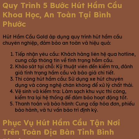
Quy Trình 5 Bước Hút Hầm Cầu
Khoa Học, An Toàn Tại Bình
Phước
Hút Hầm Cầu Gold áp dụng quy trình hút hầm cầu
chuyên nghiệp, đảm bảo an toàn và hiệu quả:
Tiếp nhận yêu cầu: Khách hàng liên hệ qua hotline,
cung cấp thông tin về tình trạng hầm cầu.
Khảo sát tại chỗ: Kỹ thuật viên đến kiểm tra, đánh
giá tình trạng hầm cầu và báo giá chi tiết.
Thi công hút hầm cầu: Sử dụng xe hút chuyên
dụng và công nghệ chân không để xử lý chất thải.
Vệ sinh và kiểm tra: Làm sạch khu vực thi công,
kiểm tra lại hệ thống để đảm bảo hoạt động tốt.
Thanh toán và bảo hành: Cung cấp hóa đơn, phiếu
bảo hành, và tư vấn bảo trì định kỳ.
Phục Vụ Hút Hầm Cầu Tận Nơi
Trên Toàn Địa Bàn Tỉnh Bình