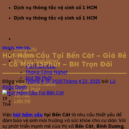
Bỏ
Dịch vụ thông tắc vệ sinh số 1 HCM
qua
Dịch vụ thông tắc vệ sinh số 1 HCM
nội
dung
Dịch Vụ Hầm Cầu
Trang Chủ
Hút Hầm Cầu Tại Bến Cát – Giá Rẻ
Giới Thiệu
Khu Vực Hoạt Động
– Có Mặt 15Phút – BH Trọn Đời
Hút Hầm Cầu
Thông Cống Nghẹt
Hút Bể Phốt
Đăng vào
Tháng 4 19, 2025
Tháng 4 22, 2025
bởi
Lữ
Thông Cống Nghẹt
Khắc Danh
Hút Bể Phốt
Tin Tức
19
Liện Hệ
Th4
Việc
hút hầm cầu
tại Bến Cát
là nhu cầu thiết yếu để
đảm bảo vệ sinh môi trường và sức khỏe cho cư dân. Với
sự phát triển mạnh mẽ của thị xã
Bến Cát, Bình Dương
,