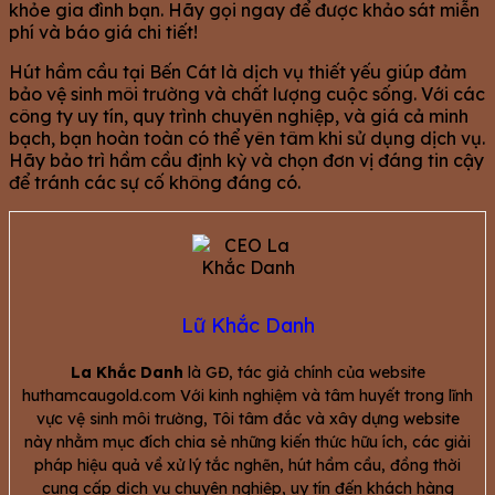
khỏe gia đình bạn. Hãy gọi ngay để được khảo sát miễn
phí và báo giá chi tiết!
Hút hầm cầu tại Bến Cát là dịch vụ thiết yếu giúp đảm
bảo vệ sinh môi trường và chất lượng cuộc sống. Với các
công ty uy tín, quy trình chuyên nghiệp, và giá cả minh
bạch, bạn hoàn toàn có thể yên tâm khi sử dụng dịch vụ.
Hãy bảo trì hầm cầu định kỳ và chọn đơn vị đáng tin cậy
để tránh các sự cố không đáng có.
Lữ Khắc Danh
La Khắc Danh
là GĐ, tác giả chính của website
huthamcaugold.com Với kinh nghiệm và tâm huyết trong lĩnh
vực vệ sinh môi trường, Tôi tâm đắc và xây dựng website
này nhằm mục đích chia sẻ những kiến thức hữu ích, các giải
pháp hiệu quả về xử lý tắc nghẽn, hút hầm cầu, đồng thời
cung cấp dịch vụ chuyên nghiệp, uy tín đến khách hàng