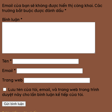
Email của bạn sẽ không được hiển thị công khai.
Các
trường bắt buộc được đánh dấu
*
Bình luận
*
Tên
*
Email
*
Trang web
Lưu tên của tôi, email, và trang web trong trình
duyệt này cho lần bình luận kế tiếp của tôi.