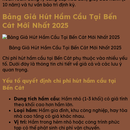
10 năm) và tư vấn bảo trì định kỳ.
Bảng Giá Hút Hầm Cầu Tại Bến
Cát Mới Nhất 2025
Bảng Giá Hút Hầm Cầu Tại Bến Cát Mới Nhất 2025
Chi phí hút hầm cầu tại Bến Cát phụ thuộc vào nhiều yếu
tố. Dưới đây là thông tin chi tiết về giá cả và các lưu ý
quan trọng.
Yếu tố quyết định chi phí hút hầm cầu tại
Bến Cát
Dung tích hầm cầu:
Hầm nhỏ (1-3 khối) có giá tính
theo khối cao hơn hầm lớn.
Loại hầm:
Hầm gia đình, khu công nghiệp, hay tòa
nhà cao tầng có giá khác nhau.
Vị trí:
Hầm trong hẻm nhỏ hoặc công trình phức
tạp có thể phát sinh chi phí vận chuyển.