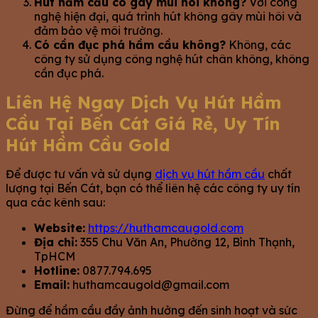
Hút hầm cầu có gây mùi hôi không?
Với công
nghệ hiện đại, quá trình hút không gây mùi hôi và
đảm bảo vệ môi trường.
Có cần đục phá hầm cầu không?
Không, các
công ty sử dụng công nghệ hút chân không, không
cần đục phá.
Liên Hệ Ngay Dịch Vụ Hút Hầm
Cầu Tại Bến Cát Giá Rẻ, Uy Tín
Hút Hầm Cầu Gold
Để được tư vấn và sử dụng
dịch vụ hút hầm cầu
chất
lượng tại Bến Cát, bạn có thể liên hệ các công ty uy tín
qua các kênh sau:
Website:
https://huthamcaugold.com
Địa chỉ:
355 Chu Văn An, Phường 12, Bình Thạnh,
TpHCM
Hotline:
0877.794.695
Email:
huthamcaugold@gmail.com
Đừng để hầm cầu đầy ảnh hưởng đến sinh hoạt và sức