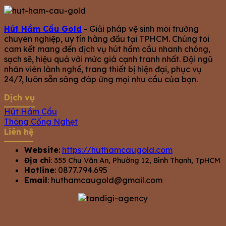
Hút Hầm Cầu Gold
- Giải pháp vệ sinh môi trường
chuyên nghiệp, uy tín hàng đầu tại TPHCM. Chúng tôi
cam kết mang đến dịch vụ hút hầm cầu nhanh chóng,
sạch sẽ, hiệu quả với mức giá cạnh tranh nhất. Đội ngũ
nhân viên lành nghề, trang thiết bị hiện đại, phục vụ
24/7, luôn sẵn sàng đáp ứng mọi nhu cầu của bạn.
Dịch vụ
Hút Hầm Cầu
Thông Cống Nghẹt
Liên hệ
Website
:
https://huthamcaugold.com
Địa chỉ
: 355 Chu Văn An, Phường 12, Bình Thạnh, TpHCM
Hotline
: 0877.794.695
Email
:
huthamcaugold@gmail.com