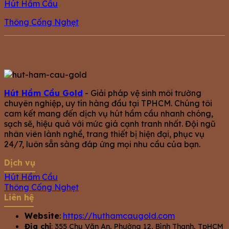
Hút Hầm Cầu
Thông Cống Nghẹt
Hút Hầm Cầu Gold
- Giải pháp vệ sinh môi trường
chuyên nghiệp, uy tín hàng đầu tại TPHCM. Chúng tôi
cam kết mang đến dịch vụ hút hầm cầu nhanh chóng,
sạch sẽ, hiệu quả với mức giá cạnh tranh nhất. Đội ngũ
nhân viên lành nghề, trang thiết bị hiện đại, phục vụ
24/7, luôn sẵn sàng đáp ứng mọi nhu cầu của bạn.
Dịch vụ
Hút Hầm Cầu
Thông Cống Nghẹt
Liên hệ
Website
:
https://huthamcaugold.com
Địa chỉ
: 355 Chu Văn An, Phường 12, Bình Thạnh, TpHCM