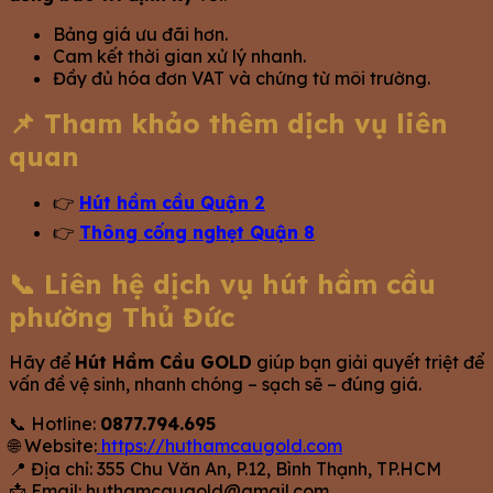
Bảng giá ưu đãi hơn.
Cam kết thời gian xử lý nhanh.
Đầy đủ hóa đơn VAT và chứng từ môi trường.
📌 Tham khảo thêm dịch vụ liên
quan
👉
Hút hầm cầu Quận 2
👉
Thông cống nghẹt Quận 8
📞 Liên hệ dịch vụ hút hầm cầu
phường Thủ Đức
Hãy để
Hút Hầm Cầu GOLD
giúp bạn giải quyết triệt để
vấn đề vệ sinh, nhanh chóng – sạch sẽ – đúng giá.
📞 Hotline:
0877.794.695
🌐 Website:
https://huthamcaugold.com
📍 Địa chỉ: 355 Chu Văn An, P.12, Bình Thạnh, TP.HCM
📩 Email:
huthamcaugold@gmail.com