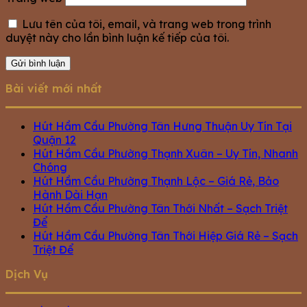
Lưu tên của tôi, email, và trang web trong trình
duyệt này cho lần bình luận kế tiếp của tôi.
Bài viết mới nhất
Hút Hầm Cầu Phường Tân Hưng Thuận Uy Tín Tại
Quận 12
Hút Hầm Cầu Phường Thạnh Xuân – Uy Tín, Nhanh
Chóng
Hút Hầm Cầu Phường Thạnh Lộc – Giá Rẻ, Bảo
Hành Dài Hạn
Hút Hầm Cầu Phường Tân Thới Nhất – Sạch Triệt
Để
Hút Hầm Cầu Phường Tân Thới Hiệp Giá Rẻ – Sạch
Triệt Để
Dịch Vụ