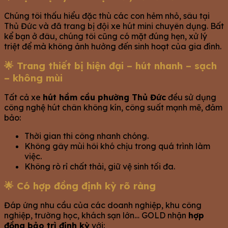
Chúng tôi thấu hiểu đặc thù các con hẻm nhỏ, sâu tại
Thủ Đức và đã trang bị đội xe hút mini chuyên dụng. Bất
kể bạn ở đâu, chúng tôi cũng có mặt đúng hẹn, xử lý
triệt để mà không ảnh hưởng đến sinh hoạt của gia đình.
🌟 Trang thiết bị hiện đại – hút nhanh – sạch
– không mùi
Tất cả xe
hút hầm cầu phường Thủ Đức
đều sử dụng
công nghệ hút chân không kín, công suất mạnh mẽ, đảm
bảo:
Thời gian thi công nhanh chóng.
Không gây mùi hôi khó chịu trong quá trình làm
việc.
Không rò rỉ chất thải, giữ vệ sinh tối đa.
🌟 Có hợp đồng định kỳ rõ ràng
Đáp ứng nhu cầu của các doanh nghiệp, khu công
nghiệp, trường học, khách sạn lớn… GOLD nhận
hợp
đồng bảo trì định kỳ
với: