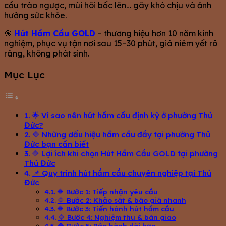
cầu trào ngược, mùi hôi bốc lên… gây khó chịu và ảnh
hưởng sức khỏe.
🎯
Hút Hầm Cầu GOLD
– thương hiệu hơn 10 năm kinh
nghiệm, phục vụ tận nơi sau 15–30 phút, giá niêm yết rõ
ràng, không phát sinh.
Mục Lục
🌟 Vì sao nên hút hầm cầu định kỳ ở phường Thủ
Đức?
🔷 Những dấu hiệu hầm cầu đầy tại phường Thủ
Đức bạn cần biết
🔷 Lợi ích khi chọn Hút Hầm Cầu GOLD tại phường
Thủ Đức
📌 Quy trình hút hầm cầu chuyên nghiệp tại Thủ
Đức
🔷 Bước 1: Tiếp nhận yêu cầu
🔷 Bước 2: Khảo sát & báo giá nhanh
🔷 Bước 3: Tiến hành hút hầm cầu
🔷 Bước 4: Nghiệm thu & bàn giao
🔷 Bước 5: Bảo hành dài hạn