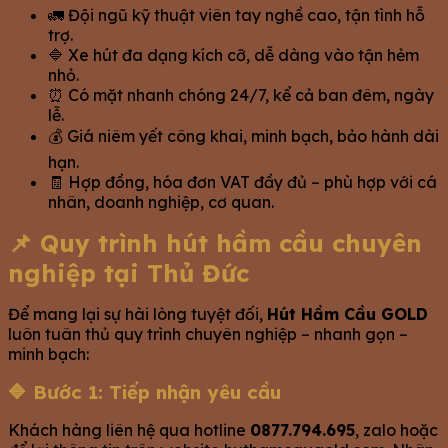
🚛 Đội ngũ kỹ thuật viên tay nghề cao, tận tình hỗ
trợ.
🔷 Xe hút đa dạng kích cỡ, dễ dàng vào tận hẻm
nhỏ.
⏰ Có mặt nhanh chóng 24/7, kể cả ban đêm, ngày
lễ.
💰 Giá niêm yết công khai, minh bạch, bảo hành dài
hạn.
🧾 Hợp đồng, hóa đơn VAT đầy đủ – phù hợp với cá
nhân, doanh nghiệp, cơ quan.
📌 Quy trình hút hầm cầu chuyên
nghiệp tại Thủ Đức
Để mang lại sự hài lòng tuyệt đối,
Hút Hầm Cầu GOLD
luôn tuân thủ quy trình chuyên nghiệp – nhanh gọn –
minh bạch:
🔷 Bước 1: Tiếp nhận yêu cầu
Khách hàng liên hệ qua hotline
0877.794.695
, zalo hoặc