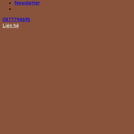
Newsletter
0877794695
Liên hệ