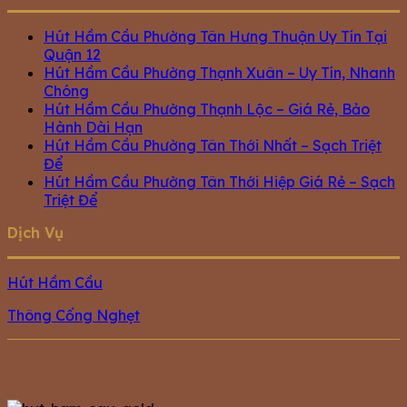
Hút Hầm Cầu Phường Tân Hưng Thuận Uy Tín Tại
Quận 12
Hút Hầm Cầu Phường Thạnh Xuân – Uy Tín, Nhanh
Chóng
Hút Hầm Cầu Phường Thạnh Lộc – Giá Rẻ, Bảo
Hành Dài Hạn
Hút Hầm Cầu Phường Tân Thới Nhất – Sạch Triệt
Để
Hút Hầm Cầu Phường Tân Thới Hiệp Giá Rẻ – Sạch
Triệt Để
Dịch Vụ
Hút Hầm Cầu
Thông Cống Nghẹt