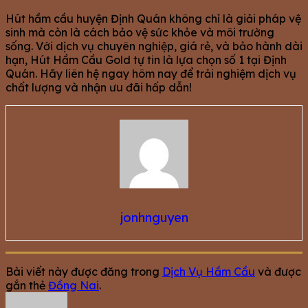
Hút hầm cầu huyện Định Quán không chỉ là giải pháp vệ
sinh mà còn là cách bảo vệ sức khỏe và môi trường
sống. Với dịch vụ chuyên nghiệp, giá rẻ, và bảo hành dài
hạn, Hút Hầm Cầu Gold tự tin là lựa chọn số 1 tại Định
Quán. Hãy liên hệ ngay hôm nay để trải nghiệm dịch vụ
chất lượng và nhận ưu đãi hấp dẫn!
jonhnguyen
Bài viết này được đăng trong
Dịch Vụ Hầm Cầu
và được
gắn thẻ
Đồng Nai
.