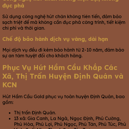
đục phá
Sử dụng công nghệ hút chân không tiên tiến, đảm bảo
sạch triệt để mà không cần đục phá công trình, tiết kiệm
chi phí và thời gian.
Chế độ bảo hành dịch vụ vàng, dài hạn
Mọi dịch vụ đều đi kèm bảo hành từ 2-10 năm, đảm bảo
sự an tâm tuyệt đối cho khách hàng.
Phục Vụ Hút Hầm Cầu Khắp Các
Xã, Thị Trấn Huyện Định Quán và
KCN
Hút Hầm Cầu Gold phục vụ toàn huyện Định Quán, bao
gồm:
Thị trấn Định Quán.
13 xã: Gia Canh, La Ngà, Ngọc Định, Phú Cường,
Phú Hòa, Phú Lợi, Phú Ngọc, Phú Tân, Phú Túc, Phú