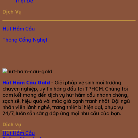
Triệt Để
Dịch Vụ
Hút Hầm Cầu
Thông Cống Nghẹt
Hút Hầm Cầu Gold
- Giải pháp vệ sinh môi trường
chuyên nghiệp, uy tín hàng đầu tại TPHCM. Chúng tôi
cam kết mang đến dịch vụ hút hầm cầu nhanh chóng,
sạch sẽ, hiệu quả với mức giá cạnh tranh nhất. Đội ngũ
nhân viên lành nghề, trang thiết bị hiện đại, phục vụ
24/7, luôn sẵn sàng đáp ứng mọi nhu cầu của bạn.
Dịch vụ
Hút Hầm Cầu