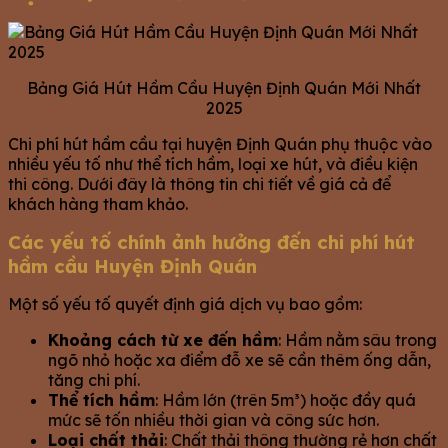
Bảng Giá Hút Hầm Cầu Huyện Định Quán Mới Nhất
2025
Chi phí hút hầm cầu tại huyện Định Quán phụ thuộc vào
nhiều yếu tố như thể tích hầm, loại xe hút, và điều kiện
thi công. Dưới đây là thông tin chi tiết về giá cả để
khách hàng tham khảo.
Các yếu tố chính ảnh hưởng đến chi phí hút
hầm cầu Huyện Định Quán
Một số yếu tố quyết định giá dịch vụ bao gồm:
Khoảng cách từ xe đến hầm
: Hầm nằm sâu trong
ngõ nhỏ hoặc xa điểm đỗ xe sẽ cần thêm ống dẫn,
tăng chi phí.
Thể tích hầm
: Hầm lớn (trên 5m³) hoặc đầy quá
mức sẽ tốn nhiều thời gian và công sức hơn.
Loại chất thải
: Chất thải thông thường rẻ hơn chất