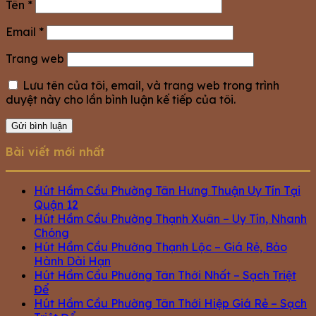
Tên
*
Email
*
Trang web
Lưu tên của tôi, email, và trang web trong trình
duyệt này cho lần bình luận kế tiếp của tôi.
Bài viết mới nhất
Hút Hầm Cầu Phường Tân Hưng Thuận Uy Tín Tại
Quận 12
Hút Hầm Cầu Phường Thạnh Xuân – Uy Tín, Nhanh
Chóng
Hút Hầm Cầu Phường Thạnh Lộc – Giá Rẻ, Bảo
Hành Dài Hạn
Hút Hầm Cầu Phường Tân Thới Nhất – Sạch Triệt
Để
Hút Hầm Cầu Phường Tân Thới Hiệp Giá Rẻ – Sạch