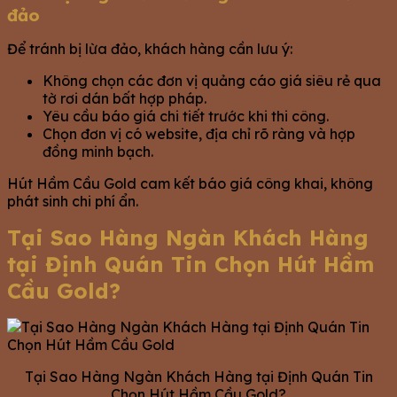
đảo
Để tránh bị lừa đảo, khách hàng cần lưu ý:
Không chọn các đơn vị quảng cáo giá siêu rẻ qua
tờ rơi dán bất hợp pháp.
Yêu cầu báo giá chi tiết trước khi thi công.
Chọn đơn vị có website, địa chỉ rõ ràng và hợp
đồng minh bạch.
Hút Hầm Cầu Gold cam kết báo giá công khai, không
phát sinh chi phí ẩn.
Tại Sao Hàng Ngàn Khách Hàng
tại Định Quán Tin Chọn Hút Hầm
Cầu Gold?
Tại Sao Hàng Ngàn Khách Hàng tại Định Quán Tin
Chọn Hút Hầm Cầu Gold?