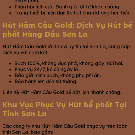
đến 5 năm.
Phản hồi tích cực: Đánh giá tốt từ khách hàng.
Trang thiết bị hiện đại: Xe hút chân không tiên tiến.
Hút Hầm Cầu Gold: Dịch Vụ Hút bể
phốt Hàng Đầu Sơn La
Hút Hầm Cầu Gold là đơn vị uy tín tại Sơn La, cung cấp
dịch vụ với cam kết:
Sạch 100%, không đục phá, không gây mùi hôi.
Phục vụ 24/7, kể cả ngày lễ.
Báo giá minh bạch, không phụ phí ẩn.
Bảo hành lên đến 60 tháng.
Liên hệ Hút Hầm Cầu Gold để đặt lịch nhanh chóng.
Khu Vực Phục Vụ Hút bể phốt Tại
Tỉnh Sơn La
Các công ty như Hút Hầm Cầu Gold phục vụ trên toàn
tỉnh Sơn La, bao gồm: