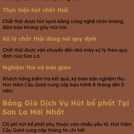
Thực hiện hút chất thải
Chất thải được hút sạch bằng công nghệ chân không,
đảm bảo không gây mùi hôi.
Xử lý chất thải đúng nơi quy định
Chất thải được vận chuyển đến nhà máy xử lý theo quy
định của Sơn La.
Nghiệm thu và bàn giao
Khách hàng kiểm tra kết quả, ký biên bản nghiệm thu.
Hút Hầm Cầu Gold cung cấp bảo hành 8 tháng đến 5
năm.
Bảng Giá Dịch Vụ Hút bể phốt Tại
Sơn La Mới Nhất
Chi phí hút bể phốt phụ thuộc vào nhiều yếu tố. Hút Hầm
Cầu Gold cung cấp thông tin chi tiết: