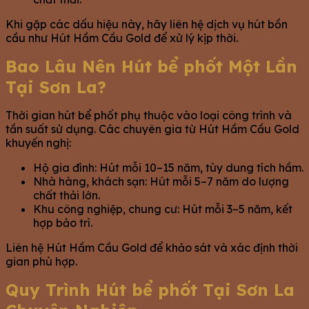
Khi gặp các dấu hiệu này, hãy liên hệ dịch vụ hút bồn
cầu như Hút Hầm Cầu Gold để xử lý kịp thời.
Bao Lâu Nên Hút bể phốt Một Lần
Tại Sơn La?
Thời gian hút bể phốt phụ thuộc vào loại công trình và
tần suất sử dụng. Các chuyên gia từ Hút Hầm Cầu Gold
khuyến nghị:
Hộ gia đình: Hút mỗi 10–15 năm, tùy dung tích hầm.
Nhà hàng, khách sạn: Hút mỗi 5–7 năm do lượng
chất thải lớn.
Khu công nghiệp, chung cư: Hút mỗi 3–5 năm, kết
hợp bảo trì.
Liên hệ Hút Hầm Cầu Gold để khảo sát và xác định thời
gian phù hợp.
Quy Trình Hút bể phốt Tại Sơn La