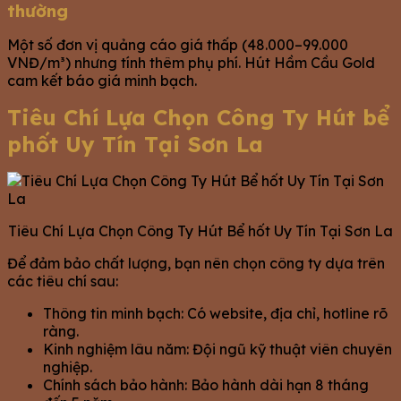
thường
Một số đơn vị quảng cáo giá thấp (48.000–99.000
VNĐ/m³) nhưng tính thêm phụ phí. Hút Hầm Cầu Gold
cam kết báo giá minh bạch.
Tiêu Chí Lựa Chọn Công Ty Hút bể
phốt Uy Tín Tại Sơn La
Tiêu Chí Lựa Chọn Công Ty Hút Bể hốt Uy Tín Tại Sơn La
Để đảm bảo chất lượng, bạn nên chọn công ty dựa trên
các tiêu chí sau:
Thông tin minh bạch: Có website, địa chỉ, hotline rõ
ràng.
Kinh nghiệm lâu năm: Đội ngũ kỹ thuật viên chuyên
nghiệp.
Chính sách bảo hành: Bảo hành dài hạn 8 tháng