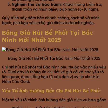
Nghiệm thu và bảo hành
: Khách hàng kiểm tra,
thanh toán và nhận phiếu bảo hành (6-10 năm).
Quy trình này đảm bảo nhanh chóng, sạch sẽ và minh
bạch, phù hợp với cả hộ gia đình và doanh nghiệp.
Bảng Giá Hút Bể Phốt Tại Bắc
Ninh Mới Nhất 2025
Bảng Giá Hút Bể Phốt Tại Bắc Ninh Mới Nhất 2025
Chi phí hút bể phốt tại Bắc Ninh phụ thuộc vào nhiều yếu
tố. Dưới đây là thông tin chi tiết về giá cả và các yếu tố
liên quan, được tổng hợp từ các đơn vị uy tín như Hút
Hầm Cầu Gold.
Yếu Tố Ảnh Hưởng Đến Chi Phí Hút Bể Phốt
Một số yếu tố chính ảnh hưởng đến giá dịch vụ bao gồm: