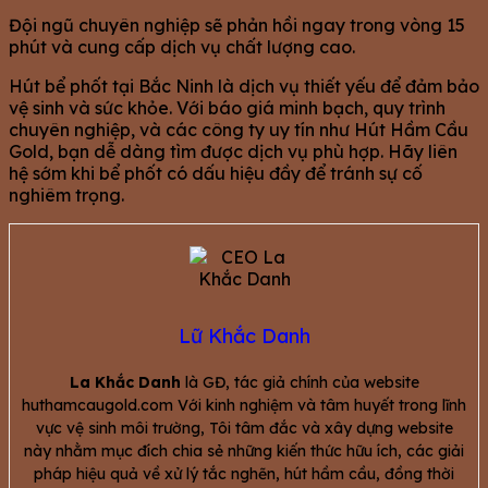
Đội ngũ chuyên nghiệp sẽ phản hồi ngay trong vòng 15
phút và cung cấp dịch vụ chất lượng cao.
Hút bể phốt tại Bắc Ninh là dịch vụ thiết yếu để đảm bảo
vệ sinh và sức khỏe. Với báo giá minh bạch, quy trình
chuyên nghiệp, và các công ty uy tín như Hút Hầm Cầu
Gold, bạn dễ dàng tìm được dịch vụ phù hợp. Hãy liên
hệ sớm khi bể phốt có dấu hiệu đầy để tránh sự cố
nghiêm trọng.
Lữ Khắc Danh
La Khắc Danh
là GĐ, tác giả chính của website
huthamcaugold.com Với kinh nghiệm và tâm huyết trong lĩnh
vực vệ sinh môi trường, Tôi tâm đắc và xây dựng website
này nhằm mục đích chia sẻ những kiến thức hữu ích, các giải
pháp hiệu quả về xử lý tắc nghẽn, hút hầm cầu, đồng thời