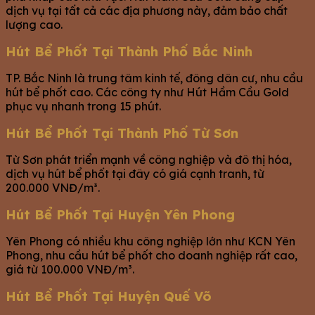
dịch vụ tại tất cả các địa phương này, đảm bảo chất
lượng cao.
Hút Bể Phốt Tại Thành Phố Bắc Ninh
TP. Bắc Ninh là trung tâm kinh tế, đông dân cư, nhu cầu
hút bể phốt cao. Các công ty như Hút Hầm Cầu Gold
phục vụ nhanh trong 15 phút.
Hút Bể Phốt Tại Thành Phố Từ Sơn
Từ Sơn phát triển mạnh về công nghiệp và đô thị hóa,
dịch vụ hút bể phốt tại đây có giá cạnh tranh, từ
200.000 VNĐ/m³.
Hút Bể Phốt Tại Huyện Yên Phong
Yên Phong có nhiều khu công nghiệp lớn như KCN Yên
Phong, nhu cầu hút bể phốt cho doanh nghiệp rất cao,
giá từ 100.000 VNĐ/m³.
Hút Bể Phốt Tại Huyện Quế Võ