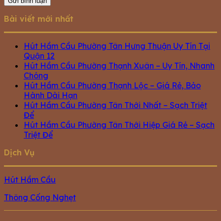
Bài viết mới nhất
Hút Hầm Cầu Phường Tân Hưng Thuận Uy Tín Tại
Quận 12
Hút Hầm Cầu Phường Thạnh Xuân – Uy Tín, Nhanh
Chóng
Hút Hầm Cầu Phường Thạnh Lộc – Giá Rẻ, Bảo
Hành Dài Hạn
Hút Hầm Cầu Phường Tân Thới Nhất – Sạch Triệt
Để
Hút Hầm Cầu Phường Tân Thới Hiệp Giá Rẻ – Sạch
Triệt Để
Dịch Vụ
Hút Hầm Cầu
Thông Cống Nghẹt