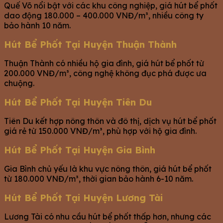
Quế Võ nổi bật với các khu công nghiệp, giá hút bể phốt
dao động 180.000 – 400.000 VNĐ/m³, nhiều công ty
bảo hành 10 năm.
Hút Bể Phốt Tại Huyện Thuận Thành
Thuận Thành có nhiều hộ gia đình, giá hút bể phốt từ
200.000 VNĐ/m³, công nghệ không đục phá được ưa
chuộng.
Hút Bể Phốt Tại Huyện Tiên Du
Tiên Du kết hợp nông thôn và đô thị, dịch vụ hút bể phốt
giá rẻ từ 150.000 VNĐ/m³, phù hợp với hộ gia đình.
Hút Bể Phốt Tại Huyện Gia Bình
Gia Bình chủ yếu là khu vực nông thôn, giá hút bể phốt
từ 180.000 VNĐ/m³, thời gian bảo hành 6-10 năm.
Hút Bể Phốt Tại Huyện Lương Tài
Lương Tài có nhu cầu hút bể phốt thấp hơn, nhưng các