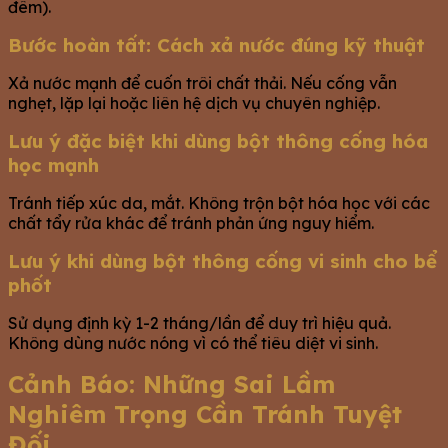
đêm).
Bước hoàn tất: Cách xả nước đúng kỹ thuật
Xả nước mạnh để cuốn trôi chất thải. Nếu cống vẫn
nghẹt, lặp lại hoặc liên hệ dịch vụ chuyên nghiệp.
Lưu ý đặc biệt khi dùng bột thông cống hóa
học mạnh
Tránh tiếp xúc da, mắt. Không trộn bột hóa học với các
chất tẩy rửa khác để tránh phản ứng nguy hiểm.
Lưu ý khi dùng bột thông cống vi sinh cho bể
phốt
Sử dụng định kỳ 1-2 tháng/lần để duy trì hiệu quả.
Không dùng nước nóng vì có thể tiêu diệt vi sinh.
Cảnh Báo: Những Sai Lầm
Nghiêm Trọng Cần Tránh Tuyệt
Đối