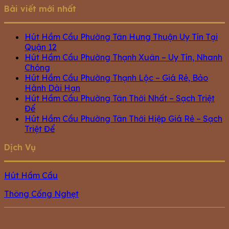
Bài viết mới nhất
Hút Hầm Cầu Phường Tân Hưng Thuận Uy Tín Tại
Quận 12
Hút Hầm Cầu Phường Thạnh Xuân – Uy Tín, Nhanh
Chóng
Hút Hầm Cầu Phường Thạnh Lộc – Giá Rẻ, Bảo
Hành Dài Hạn
Hút Hầm Cầu Phường Tân Thới Nhất – Sạch Triệt
Để
Hút Hầm Cầu Phường Tân Thới Hiệp Giá Rẻ – Sạch
Triệt Để
Dịch Vụ
Hút Hầm Cầu
Thông Cống Nghẹt