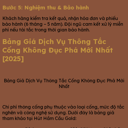
Bước 5: Nghiệm thu & Bảo hành
Khách hàng kiểm tra kết quả, nhận hóa đơn và phiếu
bảo hành (6 tháng – 5 năm). Đội ngũ cam kết xử lý miễn
phí nếu tái tắc trong thời gian bảo hành.
Bảng Giá Dịch Vụ Thông Tắc
Cống Không Đục Phá Mới Nhất
[2025]
Bảng Giá Dịch Vụ Thông Tắc Cống Không Đục Phá Mới
Nhất
Chi phí thông cống phụ thuộc vào loại cống, mức độ tắc
nghẽn và công nghệ sử dụng. Dưới đây là bảng giá
tham khảo tại Hút Hầm Cầu Gold: