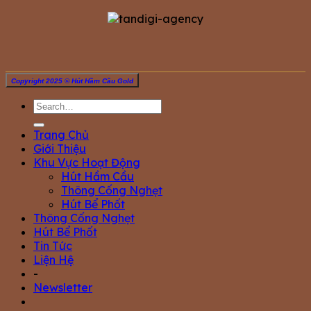
Copyright 2025 © Hút Hầm Cầu Gold
Trang Chủ
Giới Thiệu
Khu Vực Hoạt Động
Hút Hầm Cầu
Thông Cống Nghẹt
Hút Bể Phốt
Thông Cống Nghẹt
Hút Bể Phốt
Tin Tức
Liện Hệ
-
Newsletter