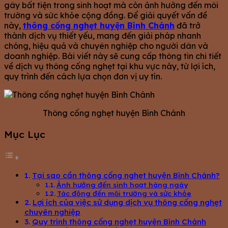
gây bất tiện trong sinh hoạt mà còn ảnh hưởng đến môi
trường và sức khỏe cộng đồng. Để giải quyết vấn đề
này,
thông cống nghẹt huyện Bình Chánh
đã trở
thành dịch vụ thiết yếu, mang đến giải pháp nhanh
chóng, hiệu quả và chuyên nghiệp cho người dân và
doanh nghiệp. Bài viết này sẽ cung cấp thông tin chi tiết
về dịch vụ thông cống nghẹt tại khu vực này, từ lợi ích,
quy trình đến cách lựa chọn đơn vị uy tín.
Thông cống nghẹt huyện Bình Chánh
Mục Lục
Tại sao cần thông cống nghẹt huyện Bình Chánh?
Ảnh hưởng đến sinh hoạt hàng ngày
Tác động đến môi trường và sức khỏe
Lợi ích của việc sử dụng dịch vụ thông cống nghẹt
chuyên nghiệp
Quy trình thông cống nghẹt huyện Bình Chánh