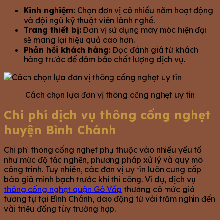
Kinh nghiệm:
Chọn đơn vị có nhiều năm hoạt động
và đội ngũ kỹ thuật viên lành nghề.
Trang thiết bị:
Đơn vị sử dụng máy móc hiện đại
sẽ mang lại hiệu quả cao hơn.
Phản hồi khách hàng:
Đọc đánh giá từ khách
hàng trước để đảm bảo chất lượng dịch vụ.
Cách chọn lựa đơn vị thông cống nghẹt uy tín
Chi phí dịch vụ thông cống nghẹt
huyện Bình Chánh
Chi phí thông cống nghẹt phụ thuộc vào nhiều yếu tố
như mức độ tắc nghẽn, phương pháp xử lý và quy mô
công trình. Tuy nhiên, các đơn vị uy tín luôn cung cấp
báo giá minh bạch trước khi thi công. Ví dụ, dịch vụ
thông cống nghẹt quận Gò Vấp
thường có mức giá
tương tự tại Bình Chánh, dao động từ vài trăm nghìn đến
vài triệu đồng tùy trường hợp.