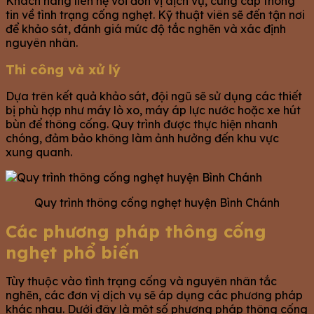
Khách hàng liên hệ với đơn vị dịch vụ, cung cấp thông
tin về tình trạng cống nghẹt. Kỹ thuật viên sẽ đến tận nơi
để khảo sát, đánh giá mức độ tắc nghẽn và xác định
nguyên nhân.
Thi công và xử lý
Dựa trên kết quả khảo sát, đội ngũ sẽ sử dụng các thiết
bị phù hợp như máy lò xo, máy áp lực nước hoặc xe hút
bùn để thông cống. Quy trình được thực hiện nhanh
chóng, đảm bảo không làm ảnh hưởng đến khu vực
xung quanh.
Quy trình thông cống nghẹt huyện Bình Chánh
Các phương pháp thông cống
nghẹt phổ biến
Tùy thuộc vào tình trạng cống và nguyên nhân tắc
nghẽn, các đơn vị dịch vụ sẽ áp dụng các phương pháp
khác nhau. Dưới đây là một số phương pháp thông cống