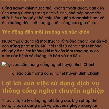
Cống nghẹt khiến nước thải không thoát được, dẫn đến
tình trạng ứ đọng trong nhà vệ sinh, nhà bếp hoặc sân
nhà. Điều này gây khó chịu, làm gián đoạn sinh hoạt và
ảnh hưởng đến chất lượng cuộc sống của gia đình.
Tác động đến môi trường và sức khỏe
Nước thải ứ đọng là môi trường lý tưởng cho vi khuẩn và
côn trùng phát triển. Mùi hôi thối từ cống nghẹt không
chỉ gây ô nhiễm không khí mà còn làm tăng nguy cơ
mắc các bệnh về đường hô hấp và da liễu.
Tại sao cần thông cống nghẹt huyện Bình Chánh
Lợi ích của việc sử dụng dịch vụ
thông cống nghẹt chuyên nghiệp
Thay vì tự xử lý cống nghẹt bằng các biện pháp thủ
công, việc sử dụng dịch vụ chuyên nghiệp mang lại