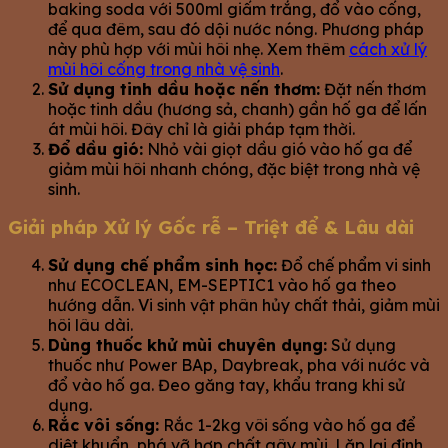
baking soda với 500ml giấm trắng, đổ vào cống,
để qua đêm, sau đó dội nước nóng. Phương pháp
này phù hợp với mùi hôi nhẹ. Xem thêm
cách xử lý
mùi hôi cống trong nhà vệ sinh
.
Sử dụng tinh dầu hoặc nến thơm:
Đặt nến thơm
hoặc tinh dầu (hương sả, chanh) gần hố ga để lấn
át mùi hôi. Đây chỉ là giải pháp tạm thời.
Đổ dầu gió:
Nhỏ vài giọt dầu gió vào hố ga để
giảm mùi hôi nhanh chóng, đặc biệt trong nhà vệ
sinh.
Giải pháp Xử lý Gốc rễ – Triệt để & Lâu dài
Sử dụng chế phẩm sinh học:
Đổ chế phẩm vi sinh
như ECOCLEAN, EM-SEPTIC1 vào hố ga theo
hướng dẫn. Vi sinh vật phân hủy chất thải, giảm mùi
hôi lâu dài.
Dùng thuốc khử mùi chuyên dụng:
Sử dụng
thuốc như Power BAp, Daybreak, pha với nước và
đổ vào hố ga. Đeo găng tay, khẩu trang khi sử
dụng.
Rắc vôi sống:
Rắc 1-2kg vôi sống vào hố ga để
diệt khuẩn, phá vỡ hợp chất gây mùi. Lặp lại định