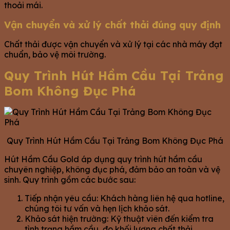
thoải mái.
Vận chuyển và xử lý chất thải đúng quy định
Chất thải được vận chuyển và xử lý tại các nhà máy đạt
chuẩn, bảo vệ môi trường.
Quy Trình Hút Hầm Cầu Tại Trảng
Bom Không Đục Phá
Quy Trình Hút Hầm Cầu Tại Trảng Bom Không Đục Phá
Hút Hầm Cầu Gold áp dụng quy trình hút hầm cầu
chuyên nghiệp, không đục phá, đảm bảo an toàn và vệ
sinh. Quy trình gồm các bước sau:
Tiếp nhận yêu cầu: Khách hàng liên hệ qua hotline,
chúng tôi tư vấn và hẹn lịch khảo sát.
Khảo sát hiện trường: Kỹ thuật viên đến kiểm tra
tình trạng hầm cầu, đo khối lượng chất thải.