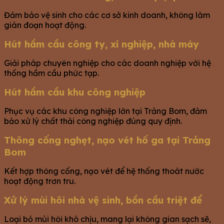
Đảm bảo vệ sinh cho các cơ sở kinh doanh, không làm
gián đoạn hoạt động.
Hút hầm cầu công ty, xí nghiệp, nhà máy
Giải pháp chuyên nghiệp cho các doanh nghiệp với hệ
thống hầm cầu phức tạp.
Hút hầm cầu khu công nghiệp
Phục vụ các khu công nghiệp lớn tại Trảng Bom, đảm
bảo xử lý chất thải công nghiệp đúng quy định.
Thông cống nghẹt, nạo vét hố ga tại Trảng
Bom
Kết hợp thông cống, nạo vét để hệ thống thoát nước
hoạt động trơn tru.
Xử lý mùi hôi nhà vệ sinh, bồn cầu triệt để
Loại bỏ mùi hôi khó chịu, mang lại không gian sạch sẽ,