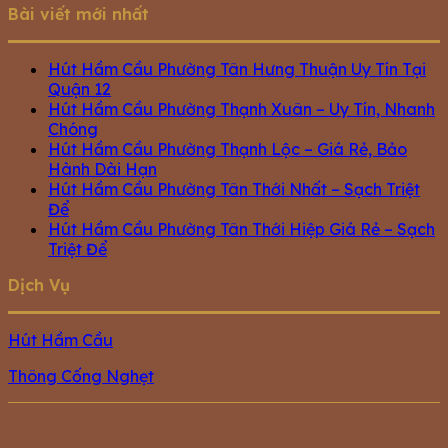
Bài viết mới nhất
Hút Hầm Cầu Phường Tân Hưng Thuận Uy Tín Tại
Quận 12
Hút Hầm Cầu Phường Thạnh Xuân – Uy Tín, Nhanh
Chóng
Hút Hầm Cầu Phường Thạnh Lộc – Giá Rẻ, Bảo
Hành Dài Hạn
Hút Hầm Cầu Phường Tân Thới Nhất – Sạch Triệt
Để
Hút Hầm Cầu Phường Tân Thới Hiệp Giá Rẻ – Sạch
Triệt Để
Dịch Vụ
Hút Hầm Cầu
Thông Cống Nghẹt