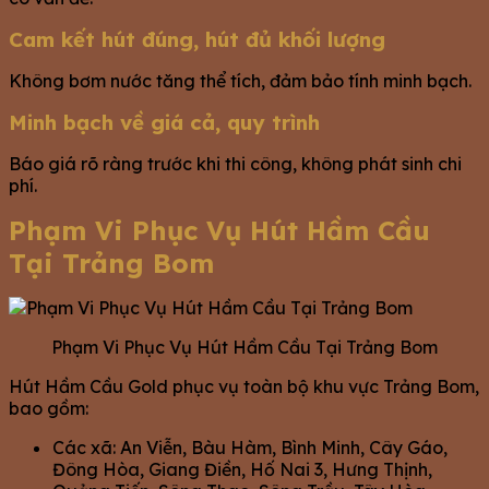
Cam kết hút đúng, hút đủ khối lượng
Không bơm nước tăng thể tích, đảm bảo tính minh bạch.
Minh bạch về giá cả, quy trình
Báo giá rõ ràng trước khi thi công, không phát sinh chi
phí.
Phạm Vi Phục Vụ Hút Hầm Cầu
Tại Trảng Bom
Phạm Vi Phục Vụ Hút Hầm Cầu Tại Trảng Bom
Hút Hầm Cầu Gold phục vụ toàn bộ khu vực Trảng Bom,
bao gồm:
Các xã: An Viễn, Bàu Hàm, Bình Minh, Cây Gáo,
Đông Hòa, Giang Điền, Hố Nai 3, Hưng Thịnh,