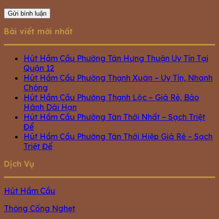
Bài viết mới nhất
Hút Hầm Cầu Phường Tân Hưng Thuận Uy Tín Tại
Quận 12
Hút Hầm Cầu Phường Thạnh Xuân – Uy Tín, Nhanh
Chóng
Hút Hầm Cầu Phường Thạnh Lộc – Giá Rẻ, Bảo
Hành Dài Hạn
Hút Hầm Cầu Phường Tân Thới Nhất – Sạch Triệt
Để
Hút Hầm Cầu Phường Tân Thới Hiệp Giá Rẻ – Sạch
Triệt Để
Dịch Vụ
Hút Hầm Cầu
Thông Cống Nghẹt