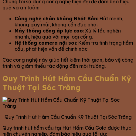
Chúng tôi sử dụng công nghệ hiện đại để đảm bảo hiệu
quả và an toàn:
Công nghệ chân không Nhật Bản
: Hút mạnh,
không gây mùi, không cần đục phá.
Máy thông cống áp lực cao
: Xử lý tắc nghẽn
nhanh, hiệu quả với mọi loại cống.
Hệ thống camera nội soi
: Kiểm tra tình trạng hầm
cầu, phát hiện vấn đề chính xác.
Các công nghệ này giúp tiết kiệm thời gian, bảo vệ công
trình và giảm thiểu tác động đến môi trường.
Quy Trình Hút Hầm Cầu Chuẩn Kỹ
Thuật Tại Sóc Trăng
Quy Trình Hút Hầm Cầu Chuẩn Kỹ Thuật Tại Sóc Trăng
Quy trình hút hầm cầu tại Hút Hầm Cầu Gold được thực
hiện chuyên nghiệp, đảm bảo hiệu quả tối ưu: