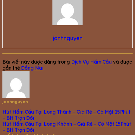
jonhnguyen
Bài viết này được đăng trong
Dịch Vụ Hầm Cầu
và được
gắn thẻ
Đồng Nai
.
jonhnguyen
Hút Hầm Cầu Tại Long Thành – Giá Rẻ – Có Mặt 15Phút
– BH Trọn Đời
Hút Hầm Cầu Tại Long Khánh – Giá Rẻ – Có Mặt 15Phút
– BH Trọn Đời