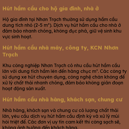
Hút hầm cầu cho hộ gia đình, nhà ở
Hộ gia đình tại Nhơn Trạch thường sử dụng hầm cầu
dung tích nhỏ (2-5 m³). Dịch vụ hút hầm cầu cho nhà ở
đảm bảo nhanh chóng, không đục phá, giữ vệ sinh khu
vực sinh hoạt.
Hút hầm cầu nhà máy, công ty, KCN Nhơn
Trạch
Khu công nghiệp Nhơn Trạch có nhu cầu hút hầm cầu
lớn với dung tích hầm lên đến hàng chục m³. Các công ty
sử dụng xe hút chuyên dụng, công nghệ chân không để
xử lý chất thải nhanh chóng, đảm bảo không gián đoạn
hoạt động sản xuất.
Hút hầm cầu nhà hàng, khách sạn, chung cư
Nhà hàng, khách sạn và chung cư có lượng chất thải
lớn, yêu cầu dịch vụ hút hầm cầu định kỳ và xử lý mùi
hôi triệt để. Các đơn vị uy tín cam kết thi công sạch sẽ,
không ảnh hưởng đến khách hàng.