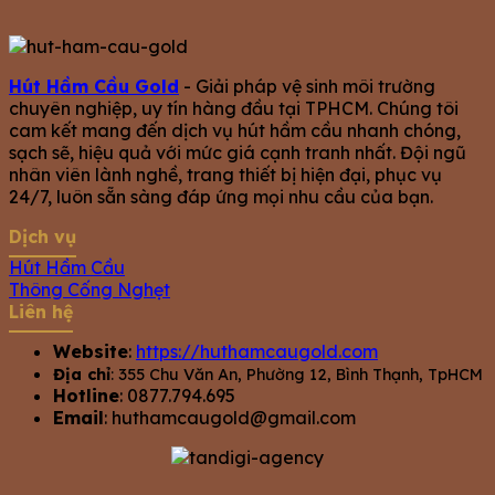
Hút Hầm Cầu Gold
- Giải pháp vệ sinh môi trường
chuyên nghiệp, uy tín hàng đầu tại TPHCM. Chúng tôi
cam kết mang đến dịch vụ hút hầm cầu nhanh chóng,
sạch sẽ, hiệu quả với mức giá cạnh tranh nhất. Đội ngũ
nhân viên lành nghề, trang thiết bị hiện đại, phục vụ
24/7, luôn sẵn sàng đáp ứng mọi nhu cầu của bạn.
Dịch vụ
Hút Hầm Cầu
Thông Cống Nghẹt
Liên hệ
Website
:
https://huthamcaugold.com
Địa chỉ
: 355 Chu Văn An, Phường 12, Bình Thạnh, TpHCM
Hotline
: 0877.794.695
Email
:
huthamcaugold@gmail.com