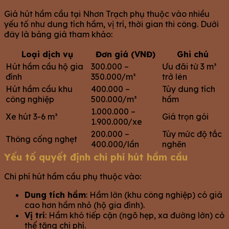
Giá hút hầm cầu tại Nhơn Trạch phụ thuộc vào nhiều
yếu tố như dung tích hầm, vị trí, thời gian thi công. Dưới
đây là bảng giá tham khảo:
Loại dịch vụ
Đơn giá (VNĐ)
Ghi chú
Hút hầm cầu hộ gia
300.000 –
Ưu đãi từ 3 m³
đình
350.000/m³
trở lên
Hút hầm cầu khu
400.000 –
Tùy dung tích
công nghiệp
500.000/m³
hầm
1.000.000 –
Xe hút 3-6 m³
Giá trọn gói
1.900.000/xe
200.000 –
Tùy mức độ tắc
Thông cống nghẹt
400.000/lần
nghẽn
Yếu tố quyết định chi phí hút hầm cầu
Chi phí hút hầm cầu phụ thuộc vào:
Dung tích hầm
: Hầm lớn (khu công nghiệp) có giá
cao hơn hầm nhỏ (hộ gia đình).
Vị trí
: Hầm khó tiếp cận (ngõ hẹp, xa đường lớn) có
thể tăng chi phí.