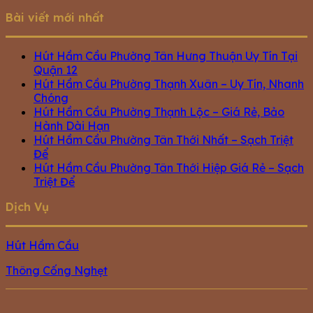
Bài viết mới nhất
Hút Hầm Cầu Phường Tân Hưng Thuận Uy Tín Tại
Quận 12
Hút Hầm Cầu Phường Thạnh Xuân – Uy Tín, Nhanh
Chóng
Hút Hầm Cầu Phường Thạnh Lộc – Giá Rẻ, Bảo
Hành Dài Hạn
Hút Hầm Cầu Phường Tân Thới Nhất – Sạch Triệt
Để
Hút Hầm Cầu Phường Tân Thới Hiệp Giá Rẻ – Sạch
Triệt Để
Dịch Vụ
Hút Hầm Cầu
Thông Cống Nghẹt