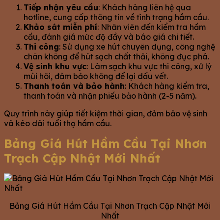
Tiếp nhận yêu cầu
: Khách hàng liên hệ qua
hotline, cung cấp thông tin về tình trạng hầm cầu.
Khảo sát miễn phí
: Nhân viên đến kiểm tra hầm
cầu, đánh giá mức độ đầy và báo giá chi tiết.
Thi công
: Sử dụng xe hút chuyên dụng, công nghệ
chân không để hút sạch chất thải, không đục phá.
Vệ sinh khu vực
: Làm sạch khu vực thi công, xử lý
mùi hôi, đảm bảo không để lại dấu vết.
Thanh toán và bảo hành
: Khách hàng kiểm tra,
thanh toán và nhận phiếu bảo hành (2-5 năm).
Quy trình này giúp tiết kiệm thời gian, đảm bảo vệ sinh
và kéo dài tuổi thọ hầm cầu.
Bảng Giá Hút Hầm Cầu Tại Nhơn
Trạch Cập Nhật Mới Nhất
Bảng Giá Hút Hầm Cầu Tại Nhơn Trạch Cập Nhật Mới
Nhất