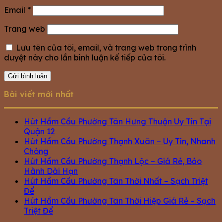
Email
*
Trang web
Lưu tên của tôi, email, và trang web trong trình
duyệt này cho lần bình luận kế tiếp của tôi.
Bài viết mới nhất
Hút Hầm Cầu Phường Tân Hưng Thuận Uy Tín Tại
Quận 12
Hút Hầm Cầu Phường Thạnh Xuân – Uy Tín, Nhanh
Chóng
Hút Hầm Cầu Phường Thạnh Lộc – Giá Rẻ, Bảo
Hành Dài Hạn
Hút Hầm Cầu Phường Tân Thới Nhất – Sạch Triệt
Để
Hút Hầm Cầu Phường Tân Thới Hiệp Giá Rẻ – Sạch
Triệt Để