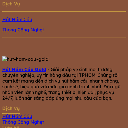
Dịch Vụ
Hút Hầm Cầu
Thông Cống Nghẹt
Hút Hầm Cầu Gold
- Giải pháp vệ sinh môi trường
chuyên nghiệp, uy tín hàng đầu tại TPHCM. Chúng tôi
cam kết mang đến dịch vụ hút hầm cầu nhanh chóng,
sạch sẽ, hiệu quả với mức giá cạnh tranh nhất. Đội ngũ
nhân viên lành nghề, trang thiết bị hiện đại, phục vụ
24/7, luôn sẵn sàng đáp ứng mọi nhu cầu của bạn.
Dịch vụ
Hút Hầm Cầu
Thông Cống Nghẹt
Liên hệ