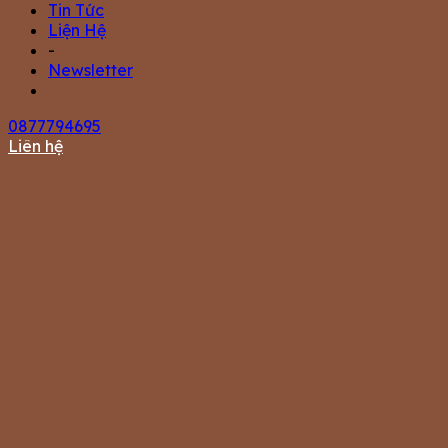
Tin Tức
Liện Hệ
-
Newsletter
0877794695
Liên hệ