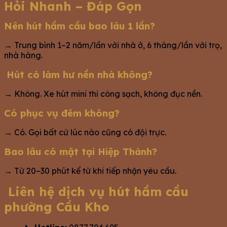
Hỏi Nhanh – Đáp Gọn
Nên hút hầm cầu bao lâu 1 lần?
→ Trung bình 1–2 năm/lần với nhà ở, 6 tháng/lần với trọ,
nhà hàng.
Hút có làm hư nền nhà không?
→ Không. Xe hút mini thi công sạch, không đục nền.
Có phục vụ đêm không?
→ Có. Gọi bất cứ lúc nào cũng có đội trực.
Bao lâu có mặt tại Hiệp Thành?
→ Từ 20–30 phút kể từ khi tiếp nhận yêu cầu.
Liên hệ dịch vụ hút hầm cầu
phường Cầu Kho