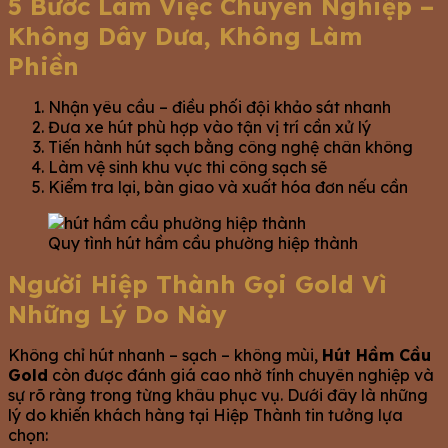
5 Bước Làm Việc Chuyên Nghiệp –
Không Dây Dưa, Không Làm
Phiền
Nhận yêu cầu – điều phối đội khảo sát nhanh
Đưa xe hút phù hợp vào tận vị trí cần xử lý
Tiến hành hút sạch bằng công nghệ chân không
Làm vệ sinh khu vực thi công sạch sẽ
Kiểm tra lại, bàn giao và xuất hóa đơn nếu cần
Quy tình hút hầm cầu phường hiệp thành
Người Hiệp Thành Gọi Gold Vì
Những Lý Do Này
Không chỉ hút nhanh – sạch – không mùi,
Hút Hầm Cầu
Gold
còn được đánh giá cao nhờ tính chuyên nghiệp và
sự rõ ràng trong từng khâu phục vụ. Dưới đây là những
lý do khiến khách hàng tại Hiệp Thành tin tưởng lựa
chọn: