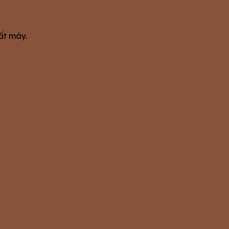
ất máy.