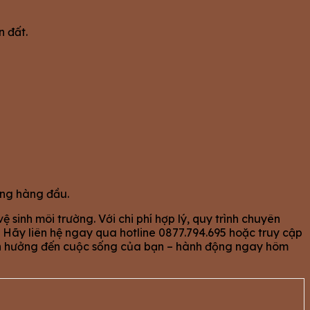
n đất.
ợng hàng đầu.
inh môi trường. Với chi phí hợp lý, quy trình chuyên
. Hãy liên hệ ngay qua hotline 0877.794.695 hoặc truy cập
ảnh hưởng đến cuộc sống của bạn – hành động ngay hôm