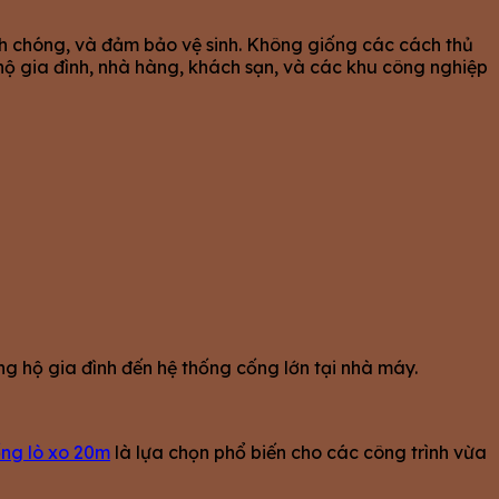
nh chóng, và đảm bảo vệ sinh. Không giống các cách thủ
ộ gia đình, nhà hàng, khách sạn, và các khu công nghiệp
g hộ gia đình đến hệ thống cống lớn tại nhà máy.
ng lò xo 20m
là lựa chọn phổ biến cho các công trình vừa