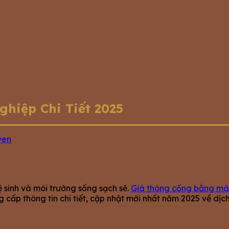
hiệp Chi Tiết 2025
yen
 sinh và môi trường sống sạch sẽ.
Giá thông cống bằng má
cấp thông tin chi tiết, cập nhật mới nhất năm 2025 về dịch 