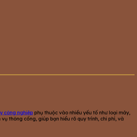
y công nghiệp
phụ thuộc vào nhiều yếu tố như loại máy,
vụ thông cống, giúp bạn hiểu rõ quy trình, chi phí, và